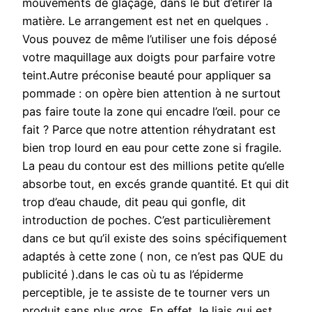
mouvements de glaçage, dans le but d’étirer la
matière. Le arrangement est net en quelques .
Vous pouvez de même l’utiliser une fois déposé
votre maquillage aux doigts pour parfaire votre
teint.Autre préconise beauté pour appliquer sa
pommade : on opère bien attention à ne surtout
pas faire toute la zone qui encadre l’œil. pour ce
fait ? Parce que notre attention réhydratant est
bien trop lourd en eau pour cette zone si fragile.
La peau du contour est des millions petite qu’elle
absorbe tout, en excés grande quantité. Et qui dit
trop d’eau chaude, dit peau qui gonfle, dit
introduction de poches. C’est particulièrement
dans ce but qu’il existe des soins spécifiquement
adaptés à cette zone ( non, ce n’est pas QUE du
publicité ).dans le cas où tu as l’épiderme
perceptible, je te assiste de te tourner vers un
produit sans plus gros. En effet, le liais qui est