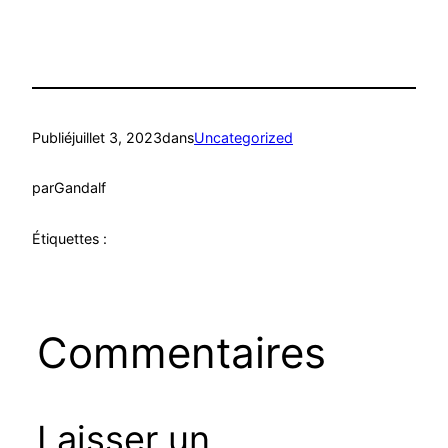
Publié
juillet 3, 2023
dans
Uncategorized
par
Gandalf
Étiquettes :
Commentaires
Laisser un