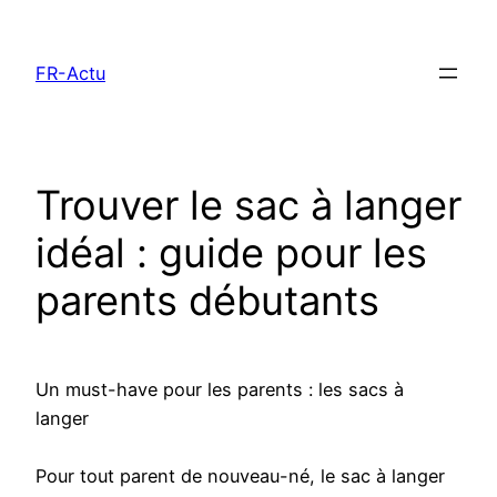
Aller
au
FR-Actu
contenu
Trouver le sac à langer
idéal : guide pour les
parents débutants
Un must-have pour les parents : les sacs à
langer
Pour tout parent de nouveau-né, le sac à langer