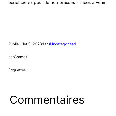
bénéficierez pour de nombreuses années à venir.
Publié
juillet 3, 2023
dans
Uncategorized
par
Gandalf
Étiquettes :
Commentaires