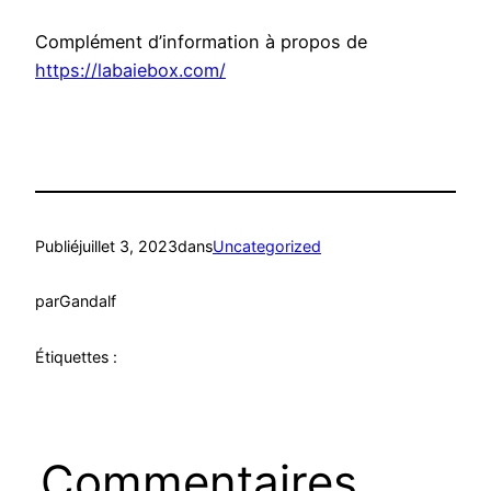
Complément d’information à propos de
https://labaiebox.com/
Publié
juillet 3, 2023
dans
Uncategorized
par
Gandalf
Étiquettes :
Commentaires