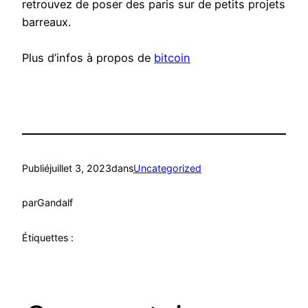
retrouvez de poser des paris sur de petits projets
barreaux.
Plus d’infos à propos de
bitcoin
Publié
juillet 3, 2023
dans
Uncategorized
par
Gandalf
Étiquettes :