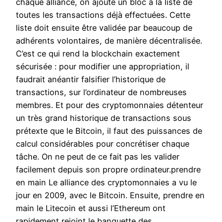
chaque alliance, on ajoute un bloc à la liste de
toutes les transactions déjà effectuées. Cette
liste doit ensuite être validée par beaucoup de
adhérents volontaires, de manière décentralisée.
C’est ce qui rend la blockchain exactement
sécurisée : pour modifier une appropriation, il
faudrait anéantir falsifier l’historique de
transactions, sur l’ordinateur de nombreuses
membres. Et pour des cryptomonnaies détenteur
un très grand historique de transactions sous
prétexte que le Bitcoin, il faut des puissances de
calcul considérables pour concrétiser chaque
tâche. On ne peut de ce fait pas les valider
facilement depuis son propre ordinateur.prendre
en main Le alliance des cryptomonnaies a vu le
jour en 2009, avec le Bitcoin. Ensuite, prendre en
main le Litecoin et aussi l’Ethereum ont
rapidement rejoint le banquette des