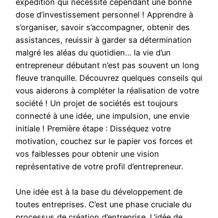
expédition qui nécessite cependant une bonne
dose d’investissement personnel ! Apprendre à
s’organiser, savoir s’accompagner, obtenir des
assistances, reuissir à garder sa détermination
malgré les aléas du quotidien… la vie d’un
entrepreneur débutant n’est pas souvent un long
fleuve tranquille. Découvrez quelques conseils qui
vous aiderons à compléter la réalisation de votre
société ! Un projet de sociétés est toujours
connecté à une idée, une impulsion, une envie
initiale ! Première étape : Disséquez votre
motivation, couchez sur le papier vos forces et
vos faiblesses pour obtenir une vision
représentative de votre profil d’entrepreneur.
Une idée est à la base du développement de
toutes entreprises. C’est une phase cruciale du
processus de création d’entreprise. L’idée de