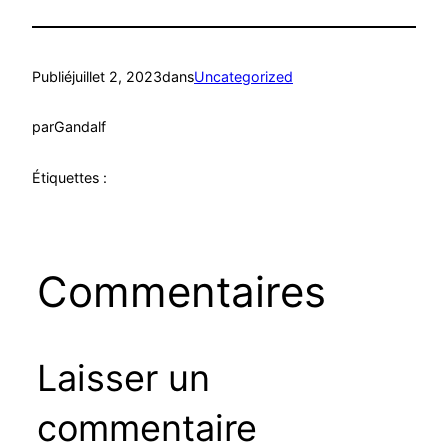
Publié
juillet 2, 2023
dans
Uncategorized
par
Gandalf
Étiquettes :
Commentaires
Laisser un
commentaire