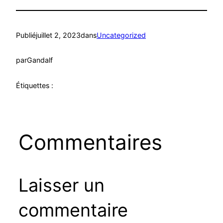
Publié
juillet 2, 2023
dans
Uncategorized
par
Gandalf
Étiquettes :
Commentaires
Laisser un
commentaire