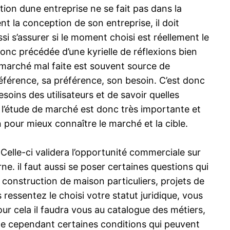
ion dune entreprise ne se fait pas dans la
ent la conception de son entreprise, il doit
si s’assurer si le moment choisi est réellement le
onc précédée d’une kyrielle de réflexions bien
u marché mal faite est souvent source de
référence, sa préférence, son besoin. C’est donc
esoins des utilisateurs et de savoir quelles
s. l’étude de marché est donc très importante et
n pour mieux connaître le marché et la cible.
Celle-ci validera l’opportunité commerciale sur
e. il faut aussi se poser certaines questions qui
 construction de maison particuliers, projets de
ressentez le choisi votre statut juridique, vous
our cela il faudra vous au catalogue des métiers,
xiste cependant certaines conditions qui peuvent