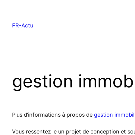
Aller
au
contenu
FR-Actu
gestion immobi
Plus d’informations à propos de
gestion immobil
Vous ressentez le un projet de conception et sou