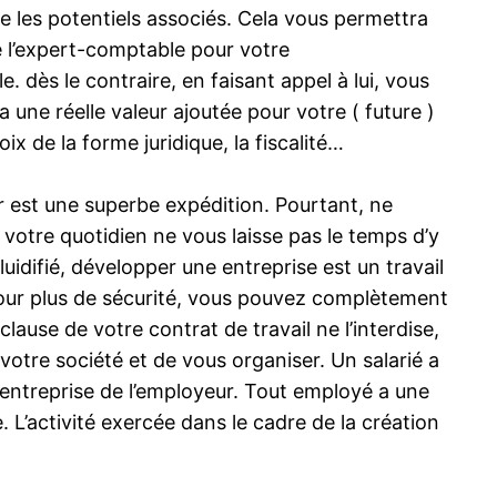
tre les potentiels associés. Cela vous permettra
de l’expert-comptable pour votre
. dès le contraire, en faisant appel à lui, vous
ra une réelle valeur ajoutée pour votre ( future )
ix de la forme juridique, la fiscalité…
r est une superbe expédition. Pourtant, ne
 votre quotidien ne vous laisse pas le temps d’y
uidifié, développer une entreprise est un travail
 Pour plus de sécurité, vous pouvez complètement
ause de votre contrat de travail ne l’interdise,
votre société et de vous organiser. Un salarié a
 l’entreprise de l’employeur. Tout employé a une
L’activité exercée dans le cadre de la création