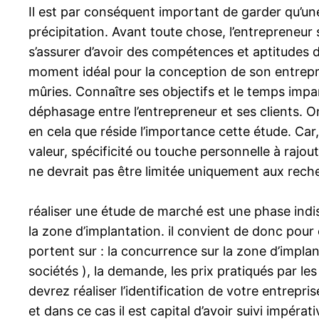
Il est par conséquent important de garder qu’un
précipitation. Avant toute chose, l’entrepreneur s
s’assurer d’avoir des compétences et aptitudes da
moment idéal pour la conception de son entrepris
mûries. Connaître ses objectifs et le temps impa
déphasage entre l’entrepreneur et ses clients. O
en cela que réside l’importance cette étude. Car, 
valeur, spécificité ou touche personnelle à rajou
ne devrait pas être limitée uniquement aux recher
réaliser une étude de marché est une phase indis
la zone d’implantation. il convient de donc pour
portent sur : la concurrence sur la zone d’implan
sociétés ), la demande, les prix pratiqués par le
devrez réaliser l’identification de votre entrepr
et dans ce cas il est capital d’avoir suivi impéra