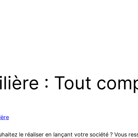
lière : Tout com
ière
haitez le réaliser en lançant votre société ? Vous re