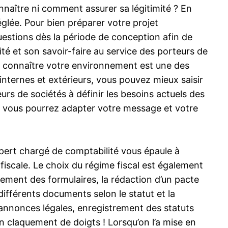
naître ni comment assurer sa légitimité ? En
lée. Pour bien préparer votre projet
uestions dès la période de conception afin de
té et son savoir-faire au service des porteurs de
en connaître votre environnement est une des
 internes et extérieurs, vous pouvez mieux saisir
rs de sociétés à définir les besoins actuels des
ion, vous pourrez adapter votre message et votre
pert chargé de comptabilité vous épaule à
 fiscale. Le choix du régime fiscal est également
ssement des formulaires, la rédaction d’un pacte
 différents documents selon le statut et la
 d’annonces légales, enregistrement des statuts
n claquement de doigts ! Lorsqu’on l’a mise en