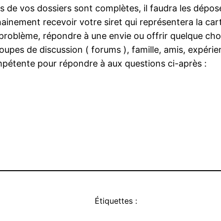
s de vos dossiers sont complètes, il faudra les dépo
ainement recevoir votre siret qui représentera la cart
 problème, répondre à une envie ou offrir quelque cho
upes de discussion ( forums ), famille, amis, expérien
mpétente pour répondre à aux questions ci-après :
Étiquettes :