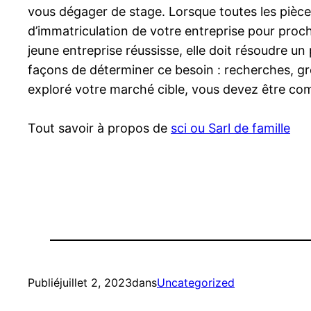
vous dégager de stage. Lorsque toutes les pièce
d’immatriculation de votre entreprise pour proch
jeune entreprise réussisse, elle doit résoudre un
façons de déterminer ce besoin : recherches, gro
exploré votre marché cible, vous devez être co
Tout savoir à propos de
sci ou Sarl de famille
Publié
juillet 2, 2023
dans
Uncategorized