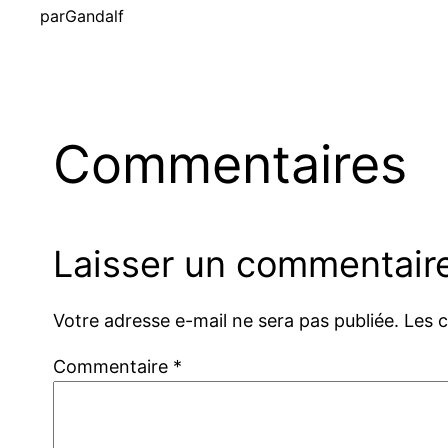
par
Gandalf
Commentaires
Laisser un commentair
Votre adresse e-mail ne sera pas publiée.
Les 
Commentaire
*