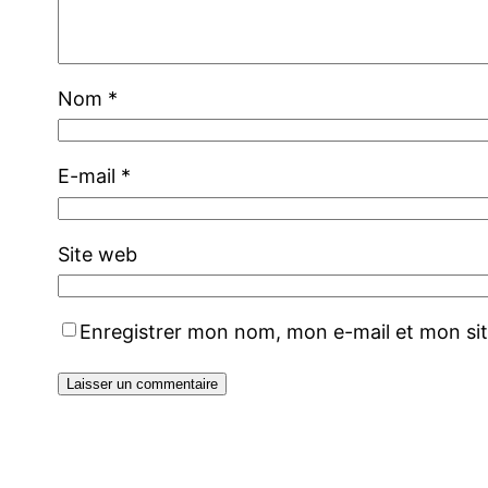
Nom
*
E-mail
*
Site web
Enregistrer mon nom, mon e-mail et mon si