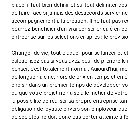
place, il faut bien définir et surtout délimiter 
de faire face si jamais des désaccords survienne
accompagnement à la création. Il ne faut pas rédu
pourrez bénéficier d’un vrai conseiller calé en com
entreprise sur les sélections ci-après : le prévisi
Changer de vie, tout plaquer pour se lancer et 
culpabilisez pas si vous avez peur de prendre le
penser, c’est totalement normal. Aujourd’hui, mêm
de longue haleine, hors de prix en temps et en 
choisir dans un premier temps de développer votre
ou que votre projet ne nuise à le métier de votre
la possibilité de réaliser sa propre entreprise t
obligation de loyauté envers son employeur que 
de sociétés ne doit donc pas porter atteinte à l