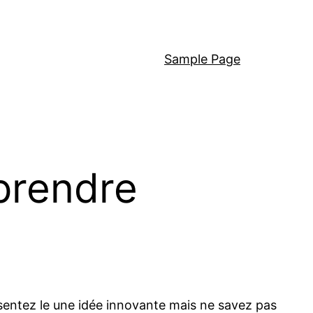
Sample Page
prendre
ssentez le une idée innovante mais ne savez pas