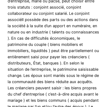
d’entreprise, marié ou pacsé, peut choisir entre
trois statuts : conjoint associé, conjoint
collaborateur ou conjoint salarié. Le conjoint
associéIl possède des parts ou des actions dans
la société à la suite d’un apport en numéraire, en
nature ou en industrie ( talents ou connaissances
). En cas de difficultés économiques, le
patrimoine du couple ( biens mobiliers et
immobiliers, liquidités ) peut être partiellement ou
entièrement saisi pour payer les créanciers (
distributeurs, État, banques ). En selon le
situation de l’entreprise, le patrimoine saisissable
change. Les époux sont mariés sous le régime de
la communauté des biens réduite aux acquêts.
Les créanciers peuvent saisir : les biens propres
du chef d’entreprise ( c’est-à-dire acquis avant le
mariage ) et les biens communs ( acquis pendant
le mariage par l’un et/ou l’autre des époux ). Le