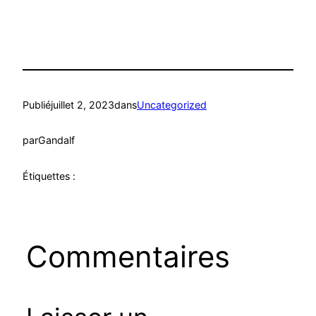
Publié
juillet 2, 2023
dans
Uncategorized
par
Gandalf
Étiquettes :
Commentaires