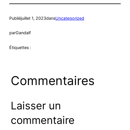
Publié
juillet 1, 2023
dans
Uncategorized
par
Gandalf
Étiquettes :
Commentaires
Laisser un
commentaire