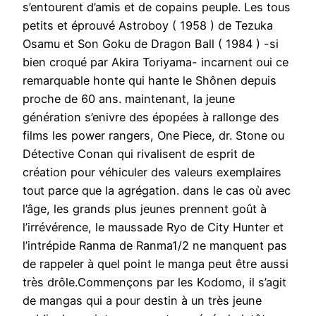
s’entourent d’amis et de copains peuple. Les tous
petits et éprouvé Astroboy ( 1958 ) de Tezuka
Osamu et Son Goku de Dragon Ball ( 1984 ) -si
bien croqué par Akira Toriyama- incarnent oui ce
remarquable honte qui hante le Shônen depuis
proche de 60 ans. maintenant, la jeune
génération s’enivre des épopées à rallonge des
films les power rangers, One Piece, dr. Stone ou
Détective Conan qui rivalisent de esprit de
création pour véhiculer des valeurs exemplaires
tout parce que la agrégation. dans le cas où avec
l’âge, les grands plus jeunes prennent goût à
l’irrévérence, le maussade Ryo de City Hunter et
l’intrépide Ranma de Ranma1/2 ne manquent pas
de rappeler à quel point le manga peut être aussi
très drôle.Commençons par les Kodomo, il s’agit
de mangas qui a pour destin à un très jeune