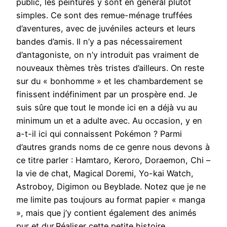
public, les peintures y sont en général plutôt
simples. Ce sont des remue-ménage truffées
d’aventures, avec de juvéniles acteurs et leurs
bandes d’amis. Il n’y a pas nécessairement
d’antagoniste, on n’y introduit pas vraiment de
nouveaux thèmes très tristes d’ailleurs. On reste
sur du « bonhomme » et les chambardement se
finissent indéfiniment par un prospère end. Je
suis sûre que tout le monde ici en a déjà vu au
minimum un et a adulte avec. Au occasion, y en
a-t-il ici qui connaissent Pokémon ? Parmi
d’autres grands noms de ce genre nous devons à
ce titre parler : Hamtaro, Keroro, Doraemon, Chi –
la vie de chat, Magical Doremi, Yo-kai Watch,
Astroboy, Digimon ou Beyblade. Notez que je ne
me limite pas toujours au format papier « manga
», mais que j’y contient également des animés
pur et dur.Réaliser cette petite histoire