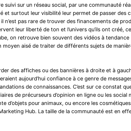
re suivi sur un réseau social, par une communauté réac
é et surtout leur visibilité leur permet de passer des
i il n’est pas rare de trouver des financements de pro
vent leur liberté de ton et l’univers qu’ils ont créé, c
be, on retrouve bien souvent des vidéos à tendance hu
un moyen aisé de traiter de différents sujets de mani
rder des affiches ou des bannières à droite et à gauc
eraient aujourd’hui confiance à ce genre de messages p
mandations de connaissances. C’est sur ce constat que r
ires de précurseurs d’opinion en ligne ou les social 
ente d’objets pour animaux, ou encore les cosmétiques 
 Marketing Hub. La taille de la communauté est en ef