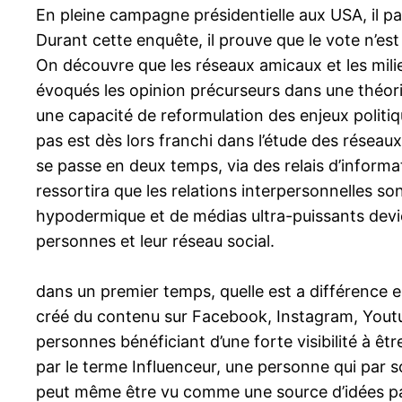
En pleine campagne présidentielle aux USA, il pa
Durant cette enquête, il prouve que le vote n’est
On découvre que les réseaux amicaux et les mili
évoqués les opinion précurseurs dans une théorie 
une capacité de reformulation des enjeux politiqu
pas est dès lors franchi dans l’étude des réseaux :
se passe en deux temps, via des relais d’informa
ressortira que les relations interpersonnelles s
hypodermique et de médias ultra-puissants devien
personnes et leur réseau social.
dans un premier temps, quelle est a différence e
créé du contenu sur Facebook, Instagram, Youtub
personnes bénéficiant d’une forte visibilité à ê
par le terme Influenceur, une personne qui par s
peut même être vu comme une source d’idées par 