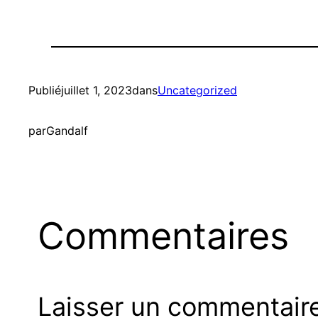
Publié
juillet 1, 2023
dans
Uncategorized
par
Gandalf
Commentaires
Laisser un commentair