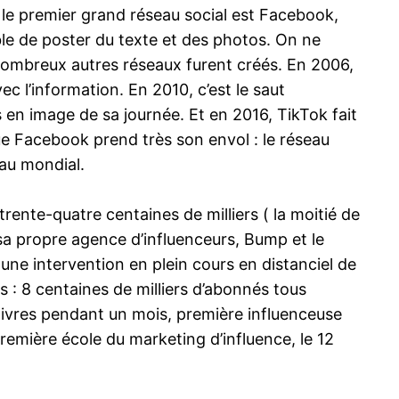
 le premier grand réseau social est Facebook,
ible de poster du texte et des photos. On ne
 nombreux autres réseaux furent créés. En 2006,
ec l’information. En 2010, c’est le saut
s en image de sa journée. Et en 2016, TikTok fait
que Facebook prend très son envol : le réseau
eau mondial.
trente-quatre centaines de milliers ( la moitié de
sa propre agence d’influenceurs, Bump et le
 une intervention en plein cours en distanciel de
ns : 8 centaines de milliers d’abonnés tous
livres pendant un mois, première influenceuse
remière école du marketing d’influence, le 12