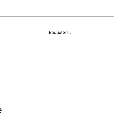
Étiquettes :
e