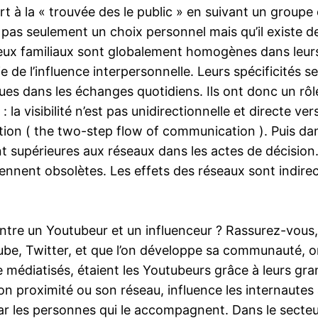
rt à la « trouvée des le public » en suivant un groupe
 pas seulement un choix personnel mais qu’il existe des
eux familiaux sont globalement homogènes dans leurs 
de l’influence interpersonnelle. Leurs spécificités se
es dans les échanges quotidiens. Ils ont donc un rôle d
 la visibilité n’est pas unidirectionnelle et directe ve
tion ( the two-step flow of communication ). Puis dan
ont supérieures aux réseaux dans les actes de décision
nent obsolètes. Les effets des réseaux sont indirects
ntre un Youtubeur et un influenceur ? Rassurez-vous, 
e, Twitter, et que l’on développe sa communauté, on 
tre médiatisés, étaient les Youtubeurs grâce à leurs 
on proximité ou son réseau, influence les internautes
les personnes qui le accompagnent. Dans le secteur d