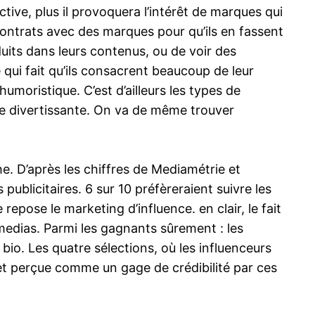
tive, plus il provoquera l’intérêt de marques qui
 contrats avec des marques pour qu’ils en fassent
duits dans leurs contenus, ou de voir des
e qui fait qu’ils consacrent beaucoup de leur
moristique. C’est d’ailleurs les types de
ère divertissante. On va de même trouver
he. D’après les chiffres de Mediamétrie et
ublicitaires. 6 sur 10 préfèreraient suivre les
epose le marketing d’influence. en clair, le fait
medias. Parmi les gagnants sûrement : les
bio. Les quatre sélections, où les influenceurs
fet perçue comme un gage de crédibilité par ces