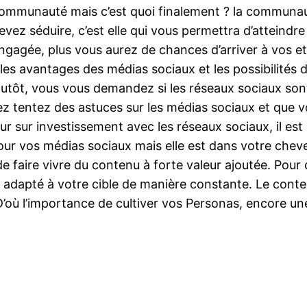
 communauté mais c’est quoi finalement ? la communaut
evez séduire, c’est elle qui vous permettra d’atteindre 
agée, plus vous aurez de chances d’arriver à vos et 
 les avantages des médias sociaux et les possibilités
lutôt, vous vous demandez si les réseaux sociaux sont
z tentez des astuces sur les médias sociaux et que v
tour sur investissement avec les réseaux sociaux, il est
ur vos médias sociaux mais elle est dans votre chev
 de faire vivre du contenu à forte valeur ajoutée. Po
enu adapté à votre cible de manière constante. Le con
 D’où l’importance de cultiver vos Personas, encore une