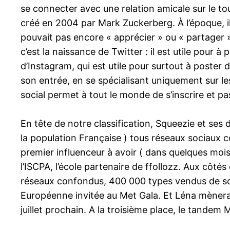
se connecter avec une relation amicale sur le t
créé en 2004 par Mark Zuckerberg. À l’époque, il
pouvait pas encore « apprécier » ou « partager 
c’est la naissance de Twitter : il est utile pour à
d’Instagram, qui est utile pour surtout à poster 
son entrée, en se spécialisant uniquement sur le
social permet à tout le monde de s’inscrire et p
En tête de notre classification, Squeezie et ses 
la population Française ) tous réseaux sociaux c
premier influenceur à avoir ( dans quelques mois 
l’ISCPA, l’école partenaire de ffollozz. Aux côté
réseaux confondus, 400 000 types vendus de son 
Européenne invitée au Met Gala. Et Léna mènera u
juillet prochain. A la troisième place, le tandem 