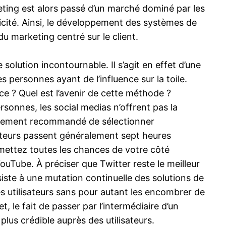
eting est alors passé d’un marché dominé par les
icité. Ainsi, le développement des systèmes de
 du marketing centré sur le client.
olution incontournable. Il s’agit en effet d’une
personnes ayant de l’influence sur la toile.
nce ? Quel est l’avenir de cette méthode ?
sonnes, les social medias n’offrent pas la
 fortement recommandé de sélectionner
isateurs passent généralement sept heures
mettez toutes les chances de votre côté
ouTube. À préciser que Twitter reste le meilleur
iste à une mutation continuelle des solutions de
s utilisateurs sans pour autant les encombrer de
, le fait de passer par l’intermédiaire d’un
us crédible auprès des utilisateurs.