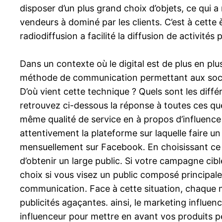
disposer d’un plus grand choix d’objets, ce qui 
vendeurs à dominé par les clients. C’est à cett
radiodiffusion a facilité la diffusion de activités
Dans un contexte où le digital est de plus en plu
méthode de communication permettant aux société
D’où vient cette technique ? Quels sont les diffé
retrouvez ci-dessous la réponse à toutes ces qu
même qualité de service en à propos d’influence s
attentivement la plateforme sur laquelle faire u
mensuellement sur Facebook. En choisissant ce 
d’obtenir un large public. Si votre campagne cib
choix si vous visez un public composé principal
communication. Face à cette situation, chaque m
publicités agaçantes. ainsi, le marketing influenc
influenceur pour mettre en avant vos produits p