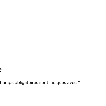
e
champs obligatoires sont indiqués avec
*