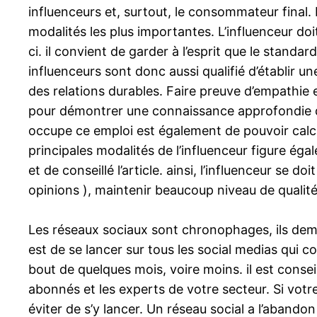
influenceurs et, surtout, le consommateur final.
modalités les plus importantes. L’influenceur doi
ci. il convient de garder à l’esprit que le stand
influenceurs sont donc aussi qualifié d’établir un
des relations durables. Faire preuve d’empathie et
pour démontrer une connaissance approfondie d’u
occupe ce emploi est également de pouvoir calcul
principales modalités de l’influenceur figure ég
et de conseillé l’article. ainsi, l’influenceur se
opinions ), maintenir beaucoup niveau de qualité et
Les réseaux sociaux sont chronophages, ils dema
est de se lancer sur tous les social medias qui 
bout de quelques mois, voire moins. il est consei
abonnés et les experts de votre secteur. Si votr
éviter de s’y lancer. Un réseau social a l’aband