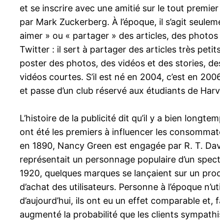
et se inscrire avec une amitié sur le tout premi
par Mark Zuckerberg. À l’époque, il s’agit seulem
aimer » ou « partager » des articles, des photos
Twitter : il sert à partager des articles très peti
poster des photos, des vidéos et des stories, des
vidéos courtes. S’il est né en 2004, c’est en 2
et passe d’un club réservé aux étudiants de Har
L’histoire de la publicité dit qu’il y a bien long
ont été les premiers à influencer les consommateu
en 1890, Nancy Green est engagée par R. T. Davi
représentait un personnage populaire d’un spect
1920, quelques marques se lançaient sur un prod
d’achat des utilisateurs. Personne à l’époque n’u
d’aujourd’hui, ils ont eu un effet comparable et,
augmenté la probabilité que les clients sympat