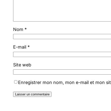
Nom
*
E-mail
*
Site web
Enregistrer mon nom, mon e-mail et mon si