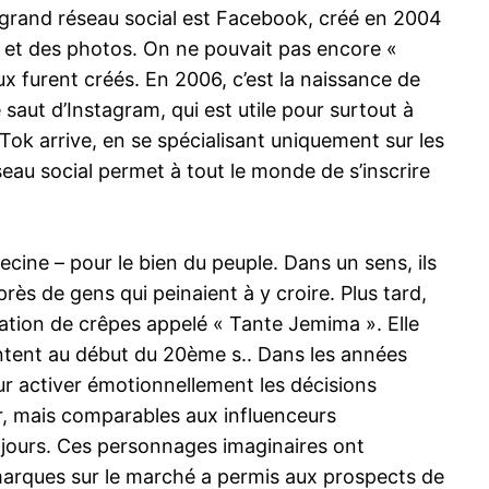
er grand réseau social est Facebook, créé en 2004
te et des photos. On ne pouvait pas encore «
x furent créés. En 2006, c’est la naissance de
e saut d’Instagram, qui est utile pour surtout à
Tok arrive, en se spécialisant uniquement sur les
eau social permet à tout le monde de s’inscrire
decine – pour le bien du peuple. Dans un sens, ils
rès de gens qui peinaient à y croire. Plus tard,
ation de crêpes appelé « Tante Jemima ». Elle
ontent au début du 20ème s.. Dans les années
ur activer émotionnellement les décisions
eur, mais comparables aux influenceurs
os jours. Ces personnages imaginaires ont
marques sur le marché a permis aux prospects de