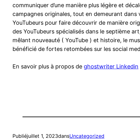
communiquer d’une manière plus légère et décalé
campagnes originales, tout en demeurant dans v
YouTubeurs pour faire découvrir de manière origi
des YouTubeurs spécialisés dans le septième art,
mêlant nouveauté ( YouTube ) et histoire, le musée
bénéficié de fortes retombées sur les social med
En savoir plus à propos de
ghostwriter Linkedin
Publié
juillet 1, 2023
dans
Uncategorized