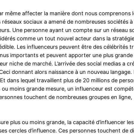
ar même affecter la manière dont nous comprenons le 
es réseaux sociaux a amené de nombreuses sociétés à 
luenceurs. Une personne ayant un compte sur un réseau
considérés comme un tout nouvel acteur dans la stratégi
édible. Les influenceurs peuvent être des célébrités t
nus importants et peuvent apporter une plus grande
eur niche de marché. L’arrivée des social medias a cr
 Ceci donnant alors naissance à un nouveau langage. L’
Et dans lequel travaillent plus de 20 millions de per
us ou moins grande mesure, un influenceur est compét
ersonnes touchent de nombreuses groupes en ligne, les
e plus ou moins grande, la capacité d’influencer les
es cercles d’influence. Ces personnes touchent de div