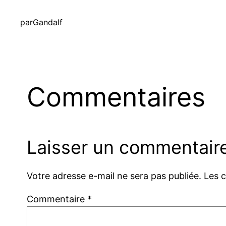
par
Gandalf
Commentaires
Laisser un commentair
Votre adresse e-mail ne sera pas publiée.
Les 
Commentaire
*