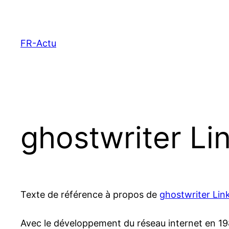
Aller
au
contenu
FR-Actu
ghostwriter Li
Texte de référence à propos de
ghostwriter Lin
Avec le développement du réseau internet en 1989