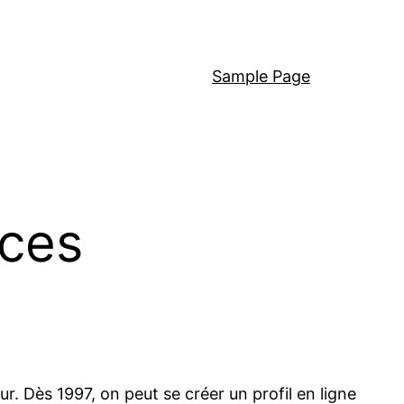
Sample Page
uces
r. Dès 1997, on peut se créer un profil en ligne