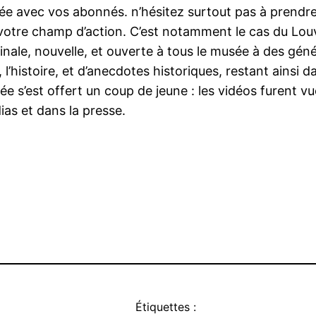
e avec vos abonnés. n’hésitez surtout pas à prendre 
otre champ d’action. C’est notamment le cas du Louvr
nale, nouvelle, et ouverte à tous le musée à des génér
 l’histoire, et d’anecdotes historiques, restant ains
 s’est offert un coup de jeune : les vidéos furent vues
ias et dans la presse.
Étiquettes :