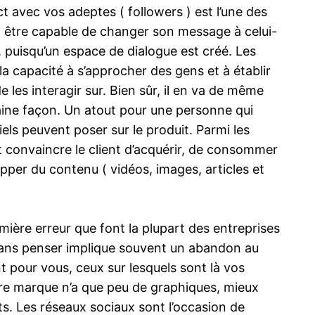
 avec vos adeptes ( followers ) est l’une des
doit être capable de changer son message à celui-
l, puisqu’un espace de dialogue est créé. Les
 la capacité à s’approcher des gens et à établir
e les interagir sur. Bien sûr, il en va de même
aine façon. Un atout pour une personne qui
els peuvent poser sur le produit. Parmi les
t convaincre le client d’acquérir, de consommer
lopper du contenu ( vidéos, images, articles et
ière erreur que font la plupart des entreprises
s sans penser implique souvent un abandon au
t pour vous, ceux sur lesquels sont là vos
otre marque n’a que peu de graphiques, mieux
ts. Les réseaux sociaux sont l’occasion de