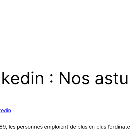
nkedin : Nos ast
kedin
, les personnes emploient de plus en plus l’ordinateu