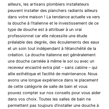
ailleurs, les artisans plombiers installateurs
peuvent installer des planchers radiants ailleurs
dans votre maison ! La tendance actuelle va vers
la douche à l’italienne et le investissement de ce
type de douche est à attribuer à un vrai
professionnel car elle nécessite une étude
préalable des degrés, des écoulements des eaux
et un soin tout indépendant à l’étanchéité de la
création. La douche italienne est généralement
une douche carrelée à même le sol ou avec un
receveur encastré extra plat – sans cabine – qui
allie esthétique et facilité de maintenance. Nous
avons une longue expérience dans le placement
de cette catégorie de salle de bain et vous
pouvez compter sur nos conseils pour vous aider
dans vos choix. Toutes les salles de bain ne
permettent pas toujours d’installer une douche à