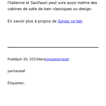
l’italienne et Sanifaust peut sure aussi mettre des
cabines de salle de bain classiques ou design.
En savoir plus à propos de
Suivez ce lien
Publié
juin 30, 2023
dans
Uncategorized
par
Gandalf
Étiquettes :