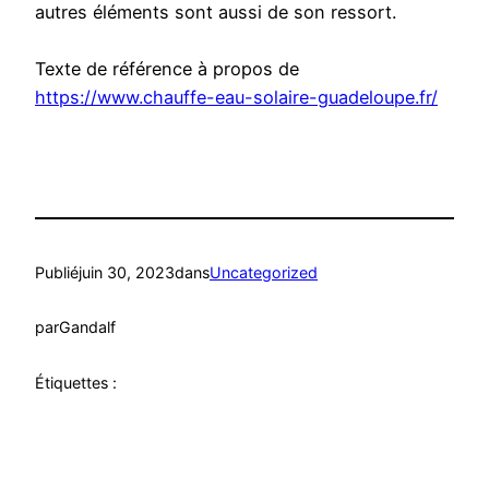
autres éléments sont aussi de son ressort.
Texte de référence à propos de
https://www.chauffe-eau-solaire-guadeloupe.fr/
Publié
juin 30, 2023
dans
Uncategorized
par
Gandalf
Étiquettes :