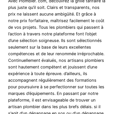
Avec Plombier. com, découvrez la grille tarifaire la
plus juste qu’il soit. Clairs et transparents, nos
prix ne laissent aucune ambigüité. Et grâce à
notre prix forfaitaire, maîtrisez facilement le coût
de vos projets. Tous les plombiers qui passent à
l’action à travers notre plateforme font l’objet
d’une sélection soigneuse. Ils sont sélectionnés
seulement sur la base de leurs excellentes
compétences et de leur renommée irréprochable.
Continuellement évalués, nos artisans plombiers
sont hautement compétent et jouissent d’une
expérience à toute épreuve. d’ailleurs, ils
accompagnent régulièrement des formations
pour poursuivre à se perfectionner sur toutes les
marques d’équipements. En passant par notre
plateforme, il est envisageable de trouver un
artisan plombier dans les plus brefs délais. si il
s’agit d’un dépannage en sos ou d’un dépannage