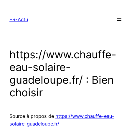
Aller
au
FR-Actu
contenu
https://www.chauffe-
eau-solaire-
guadeloupe.fr/ : Bien
choisir
Source à propos de
https://www.chauffe-eau-
solaire-guadeloupe.fr/