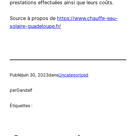
prestations effectuées ainsi que leurs coûts.
Source à propos de
https://www.chauffe-eau-
solaire-guadeloupe.fr/
Publié
juin 30, 2023
dans
Uncategorized
par
Gandalf
Étiquettes :