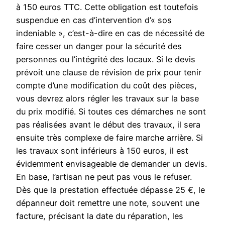
à 150 euros TTC. Cette obligation est toutefois
suspendue en cas d’intervention d’« sos
indeniable », c’est-à-dire en cas de nécessité de
faire cesser un danger pour la sécurité des
personnes ou l’intégrité des locaux. Si le devis
prévoit une clause de révision de prix pour tenir
compte d’une modification du coût des pièces,
vous devrez alors régler les travaux sur la base
du prix modifié. Si toutes ces démarches ne sont
pas réalisées avant le début des travaux, il sera
ensuite très complexe de faire marche arrière. Si
les travaux sont inférieurs à 150 euros, il est
évidemment envisageable de demander un devis.
En base, l’artisan ne peut pas vous le refuser.
Dès que la prestation effectuée dépasse 25 €, le
dépanneur doit remettre une note, souvent une
facture, précisant la date du réparation, les