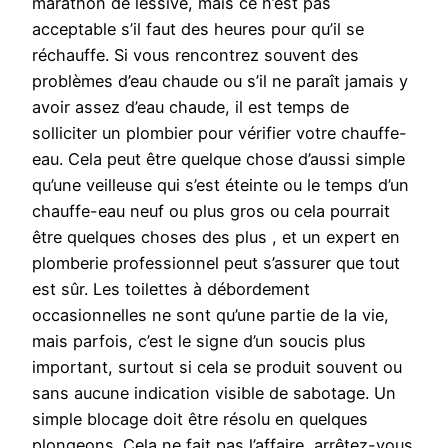
marathon de lessive, mais ce n’est pas
acceptable s’il faut des heures pour qu’il se
réchauffe. Si vous rencontrez souvent des
problèmes d’eau chaude ou s’il ne paraît jamais y
avoir assez d’eau chaude, il est temps de
solliciter un plombier pour vérifier votre chauffe-
eau. Cela peut être quelque chose d’aussi simple
qu’une veilleuse qui s’est éteinte ou le temps d’un
chauffe-eau neuf ou plus gros ou cela pourrait
être quelques choses des plus , et un expert en
plomberie professionnel peut s’assurer que tout
est sûr. Les toilettes à débordement
occasionnelles ne sont qu’une partie de la vie,
mais parfois, c’est le signe d’un soucis plus
important, surtout si cela se produit souvent ou
sans aucune indication visible de sabotage. Un
simple blocage doit être résolu en quelques
plongeons. Cela ne fait pas l’affaire, arrêtez-vous