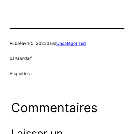
Publié
avril 5, 2023
dans
Uncategorized
par
Gandalf
Étiquettes :
Commentaires
Laisser un