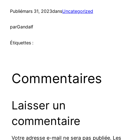
Publié
mars 31, 2023
dans
Uncategorized
par
Gandalf
Étiquettes :
Commentaires
Laisser un
commentaire
Votre adresse e-mail ne sera pas publiée.
Les