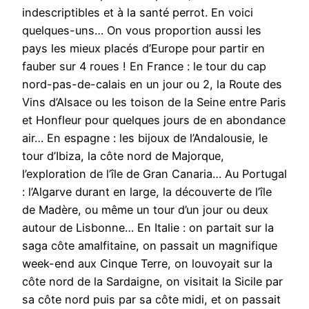
indescriptibles et à la santé perrot. En voici
quelques-uns… On vous proportion aussi les
pays les mieux placés d’Europe pour partir en
fauber sur 4 roues ! En France : le tour du cap
nord-pas-de-calais en un jour ou 2, la Route des
Vins d’Alsace ou les toison de la Seine entre Paris
et Honfleur pour quelques jours de en abondance
air… En espagne : les bijoux de l’Andalousie, le
tour d’Ibiza, la côte nord de Majorque,
l’exploration de l’île de Gran Canaria… Au Portugal
: l’Algarve durant en large, la découverte de l’île
de Madère, ou même un tour d’un jour ou deux
autour de Lisbonne… En Italie : on partait sur la
saga côte amalfitaine, on passait un magnifique
week-end aux Cinque Terre, on louvoyait sur la
côte nord de la Sardaigne, on visitait la Sicile par
sa côte nord puis par sa côte midi, et on passait