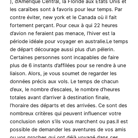
), d’Amérique Central, la Floride aux Etats Unis et
les caraïbes sont à favoris pour leur temps. Par
contre éviter, new york et le Canada où il fait
fortement perçant. Pour ceux à qui 22 heures
d’avion ne feraient pas menace, l’hiver est la
période idéale pour voyager en australie.Le temps
de départ décourage aussi plus d’un pélerin.
Certaines personnes sont incapables de faire
plus de 6 instants d’affilées pour se rendre à une
liaison. Alors, je vous soumet de regarder les
données précis aux vols. Le temps de chacun
d’eux, le nombre d’escales, le nombre d’heures
totales avant d’arriver à destination finale,
l’horaire des départs et des arrivées. Ce sont des
nombreux critères qui peuvent influencer votre
conclusion selon s’ils vous marchent ou pas.Il est
possible de demander les aventures de vos amis
ou vos proches qui ont déjà voyagé dans ces