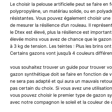
Le choisir la pelouse artificielle peut se faire e
polypropylène, un matériau solide, ou en polyadm
résistantes. Vous pouvez également choisir une t
de mesurer la résilience d’un rouleau. Il représe
le Dtex est élevé, plus la résilience est importan
élevée moins vous avez de chance que le gazon
à 3 kg de tension. Les teintes : Plus les brins ont
Certains gazons vont jusqu’à 4 couleurs différent
vous souhaitez trouver un guide pour trouver vot
gazon synthétique doit se faire en fonction de vo
ne sera pas adapté et qui aura un mauvais retou
pas certain du choix. Si vous avez une utilisat
vous pouvez choisir le premier type de gazon syn
avec notre compagnon le soleil et la couleur de d