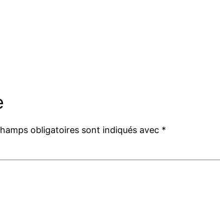
e
champs obligatoires sont indiqués avec
*