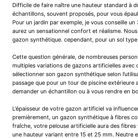
Difficile de faire naître une hauteur standard à 
échantillons, souvent proposés, pour vous épaule
Pour un jardin par exemple, je vous conseille 
aurez un sensationnel confort et réalisme. Nou
gazon synthétique. cependant, pour un sol type
Cette question générale, de nombreuses personne
multiples variations de gazons artificielles avec 
sélectionner son gazon synthétique selon l’utilis
passage que pour un tour de piscine extérieure 
demander un échantillon ou à vous rendre en bou
L’épaisseur de votre gazon artificiel va influence
premièrement, un gazon synthétique à fibres cou
fraîche, votre pelouse artificielle aura des fibr
une hauteur variant entre 15 et 25 mm. Neutre e