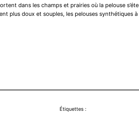
portent dans les champs et prairies où la pelouse s’é
 plus doux et souples, les pelouses synthétiques à f
Étiquettes :