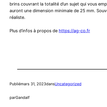
brins couvrant la totalité d’un sujet qui vous em
auront une dimension minimale de 25 mm. Souvent
réaliste.
Plus d’infos à propos de
https://ag-co.fr
Publié
mars 31, 2023
dans
Uncategorized
par
Gandalf