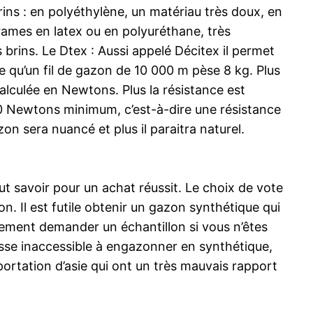
brins : en polyéthylène, un matériau très doux, en
trames en latex ou en polyuréthane, très
brins. Le Dtex : Aussi appelé Décitex il permet
ie qu’un fil de gazon de 10 000 m pèse 8 kg. Plus
 calculée en Newtons. Plus la résistance est
0 Newtons minimum, c’est-à-dire une résistance
zon sera nuancé et plus il paraitra naturel.
ut savoir pour un achat réussit. Le choix de vote
n. Il est futile obtenir un gazon synthétique qui
uement demander un échantillon si vous n’êtes
asse inaccessible à engazonner en synthétique,
portation d’asie qui ont un très mauvais rapport