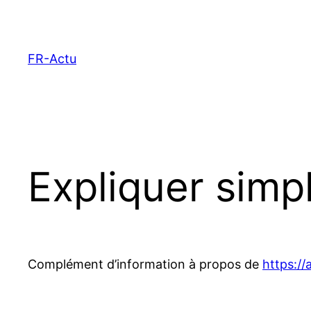
Aller
au
contenu
FR-Actu
Expliquer simp
Complément d’information à propos de
https://