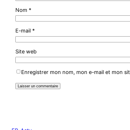
Nom
*
E-mail
*
Site web
Enregistrer mon nom, mon e-mail et mon si