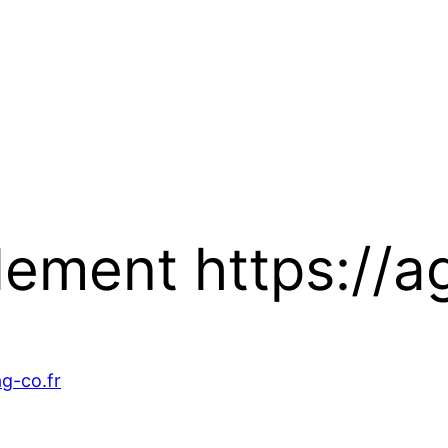
lement https://a
ag-co.fr