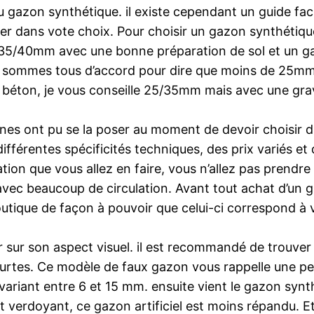
du gazon synthétique. il existe cependant un guide fac
r dans vote choix. Pour choisir un gazon synthétique 
un 35/40mm avec une bonne préparation de sol et un 
s sommes tous d’accord pour dire que moins de 25mm
 béton, je vous conseille 25/35mm mais avec une gra
s ont pu se la poser au moment de devoir choisir du 
différentes spécificités techniques, des prix variés et 
ation que vous allez en faire, vous n’allez pas prendre
avec beaucoup de circulation. Avant tout achat d’un g
tique de façon à pouvoir que celui-ci correspond à v
r sur son aspect visuel. il est recommandé de trouver l
rtes. Ce modèle de faux gazon vous rappelle une pelo
es variant entre 6 et 15 mm. ensuite vient le gazon syn
t verdoyant, ce gazon artificiel est moins répandu. 