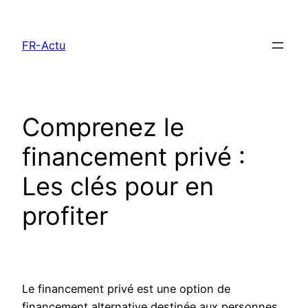
Aller
au
FR-Actu
contenu
Comprenez le
financement privé :
Les clés pour en
profiter
Le financement privé est une option de
financement alternative destinée aux personnes