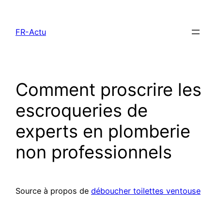
Aller
au
FR-Actu
contenu
Comment proscrire les
escroqueries de
experts en plomberie
non professionnels
Source à propos de
déboucher toilettes ventouse