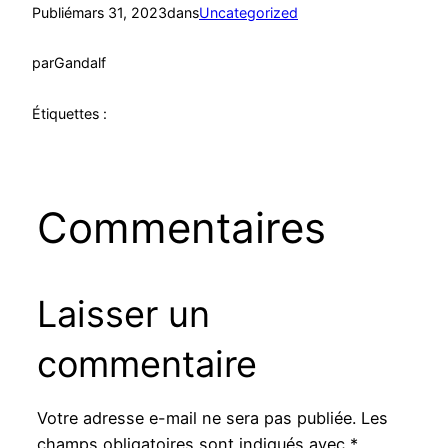
Publié
mars 31, 2023
dans
Uncategorized
par
Gandalf
Étiquettes :
Commentaires
Laisser un
commentaire
Votre adresse e-mail ne sera pas publiée.
Les
champs obligatoires sont indiqués avec
*