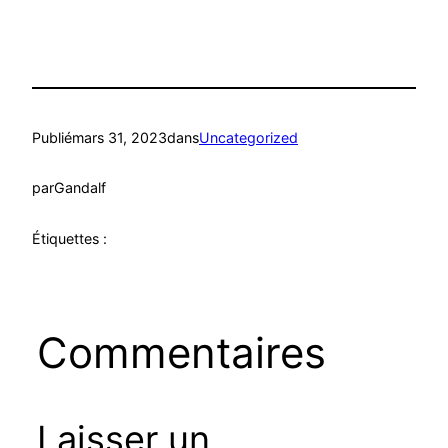
Publié
mars 31, 2023
dans
Uncategorized
par
Gandalf
Étiquettes :
Commentaires
Laisser un