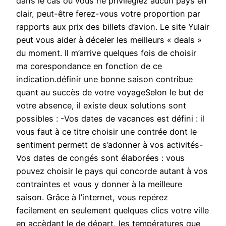
dans le cas où vous ne privilégiez aucun pays en
clair, peut-être ferez-vous votre proportion par
rapports aux prix des billets d’avion. Le site Yulair
peut vous aider à déceler les meilleurs « deals »
du moment. Il m’arrive quelques fois de choisir
ma corespondance en fonction de ce
indication.définir une bonne saison contribue
quant au succès de votre voyageSelon le but de
votre absence, il existe deux solutions sont
possibles : -Vos dates de vacances est défini : il
vous faut à ce titre choisir une contrée dont le
sentiment permett de s’adonner à vos activités-
Vos dates de congés sont élaborées : vous
pouvez choisir le pays qui concorde autant à vos
contraintes et vous y donner à la meilleure
saison. Grâce à l’internet, vous repérez
facilement en seulement quelques clics votre ville
en accèdant le de départ, les températures que