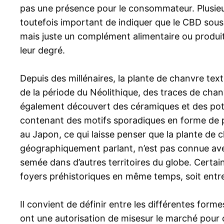
pas une présence pour le consommateur. Plusieurs
toutefois important de indiquer que le CBD sous
mais juste un complément alimentaire ou produit
leur degré.
Depuis des millénaires, la plante de chanvre text
de la période du Néolithique, des traces de cha
également découvert des céramiques et des pots 
contenant des motifs sporadiques en forme de pl
au Japon, ce qui laisse penser que la plante de ch
géographiquement parlant, n’est pas connue avec r
semée dans d’autres territoires du globe. Certa
foyers préhistoriques en même temps, soit entre
Il convient de définir entre les différentes for
ont une autorisation de misesur le marché pour ce