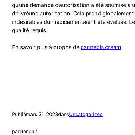
qu’une demande d’autorisation a été soumise à u
délivréune autorisation. Cela prend globalement que
indésirables du médicamentaient été évalués. Le
qualité requis.
En savoir plus à propos de
cannabis cream
Publié
mars 31, 2023
dans
Uncategorized
par
Gandalf