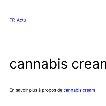
Aller
au
contenu
FR-Actu
cannabis cream
En savoir plus à propos de
cannabis cream