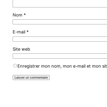
Nom
*
E-mail
*
Site web
Enregistrer mon nom, mon e-mail et mon si