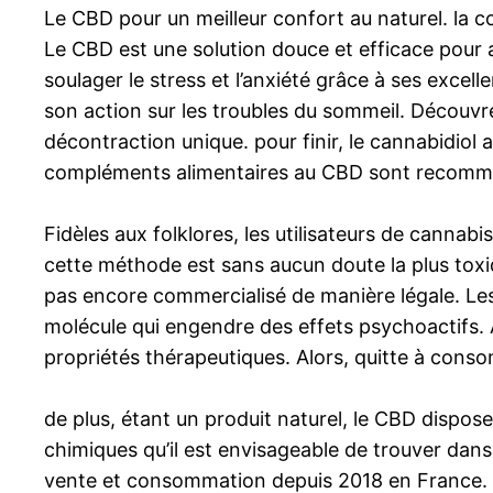
Le CBD pour un meilleur confort au naturel. la 
Le CBD est une solution douce et efficace pour a
soulager le stress et l’anxiété grâce à ses excell
son action sur les troubles du sommeil. Découvrez
décontraction unique. pour finir, le cannabidiol 
compléments alimentaires au CBD sont recommandé
Fidèles aux folklores, les utilisateurs de cannab
cette méthode est sans aucun doute la plus toxique
pas encore commercialisé de manière légale. Les
molécule qui engendre des effets psychoactifs. A
propriétés thérapeutiques. Alors, quitte à cons
de plus, étant un produit naturel, le CBD dispos
chimiques qu’il est envisageable de trouver dan
vente et consommation depuis 2018 en France. a