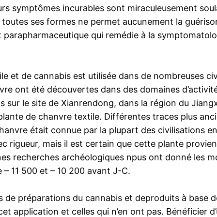
 symptômes incurables sont miraculeusement soulagés 
 toutes ses formes ne permet aucunement la guérison 
 parapharmaceutique qui remédie à la symptomatologi
ile et de cannabis est utilisée dans de nombreuses civ
nvre ont été découvertes dans des domaines d’activité
sur le site de Xianrendong, dans la région du Jiangx
ante de chanvre textile. Différentes traces plus anc
anvre était connue par la plupart des civilisations en 
igueur, mais il est certain que cette plante provient
ines recherches archéologiques npus ont donné les m
 – 11 500 et – 10 200 avant J-C.
mes de préparations du cannabis et deproduits à base d
t application et celles qui n’en ont pas. Bénéficier d