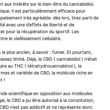
aux intérêts sur le bien-être du cannabidiol.
que. Il est particulièrement efficace pour
apaisement très agréable. dès lors, tirez parti de
té avec une d’effets de liberté et de
et pour la récupération du sportif. Les
 le vieillissement cellulaire.
le plus ancien, à savoir : fumer. Et pourtant,
assez limité. Déjà, le CBD ( cannabidiol ) n’était
ire au THC ( tétrahydrocannabinol ), la
rmes et variétés de CBD, la molécule riche en
t !
onde scientifique en opposition aux molécules
 le CBD a pu être autorisé à la constitution,
CBD n’est pas addictif et ne représente donc