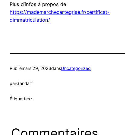
Plus d’infos à propos de
https://mademarchecartegrise.fr/certificat-
dimmatriculation/
Publié
mars 29, 2023
dans
Uncategorized
par
Gandalf
Étiquettes :
Commentaires