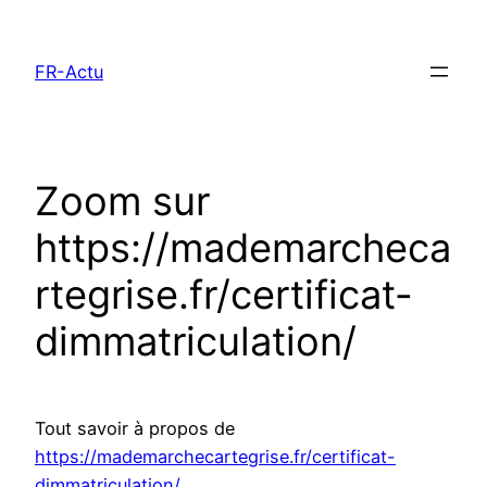
Aller
au
FR-Actu
contenu
Zoom sur
https://mademarcheca
rtegrise.fr/certificat-
dimmatriculation/
Tout savoir à propos de
https://mademarchecartegrise.fr/certificat-
dimmatriculation/