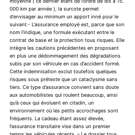
moyenne ( ce dernier étant de l’ordre de dix à 15.
000 km par année ), la surcote permet
d’envisager au minimum un apport inné pour le
suivant.- L’assurance employé est, parce que son
nom l’indique, une formule exécutant entre le
contrat de base et la protection tous risques. Elle
intègre les cautions précédentes en proposant
en plus une dédommagement des dégradations
subis par son véhicule en cas d’accident formé.
Cette indemnisation exclut toutefois quelques
risques sous prétexte que un cataclysme sans
tiers. Ce type d’assurance convient sans doute
aux automobilistes qui roulent beaucoup, ainsi
qu’à ceux qui évoluent en citadin, un
environnement où les petits accrochages sont
fréquents. La cadeau étant assez élevée,
l’assurance transitaire vise dans un premier
temps les véhicules récents. – Le dossier tous