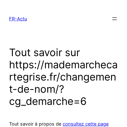
Aller
au
FR-Actu
contenu
Tout savoir sur
https://mademarcheca
rtegrise.fr/changemen
t-de-nom/?
cg_demarche=6
Tout savoir à propos de
consultez cette page