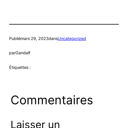
Publié
mars 29, 2023
dans
Uncategorized
par
Gandalf
Étiquettes :
Commentaires
Laisser un