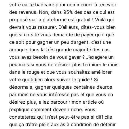
votre carte bancaire pour commencer à recevoir
des revenus. Non, dans 95% des cas ce qui est
proposé sur la plateforme est gratuit ! Voilà qui
devrait vous rassurer. D’ailleurs, dites-vous bien
que si un site vous demande de payer quoi que
ce soit pour gagner un peu d’argent, c’est une
arnaque dans la très grande majorité des cas.
vous avez besoin de vous gaver ? J’exagère un
peu mais si vous ne désirez plus terminer le mois
dans le rouge et que vous souhaitez améliorer
votre quotidien alors suivez le guide ! Si
désormais, gagner quelques centaines d’euros
par mois ne vous intéresse pas et que vous en
désirez plus, allez parcourir mon article où
j’explique comment devenir riche. Vous
constaterez qu’il n’est peut-être pas si difficile
que ça d’être plein aux as à condition de détenir