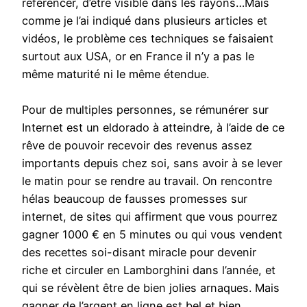
référencer, d’être visible dans les rayons…Mais
comme je l’ai indiqué dans plusieurs articles et
vidéos, le problème ces techniques se faisaient
surtout aux USA, or en France il n’y a pas le
même maturité ni le même étendue.
Pour de multiples personnes, se rémunérer sur
Internet est un eldorado à atteindre, à l’aide de ce
rêve de pouvoir recevoir des revenus assez
importants depuis chez soi, sans avoir à se lever
le matin pour se rendre au travail. On rencontre
hélas beaucoup de fausses promesses sur
internet, de sites qui affirment que vous pourrez
gagner 1000 € en 5 minutes ou qui vous vendent
des recettes soi-disant miracle pour devenir
riche et circuler en Lamborghini dans l’année, et
qui se révèlent être de bien jolies arnaques. Mais
gagner de l’argent en ligne est bel et bien