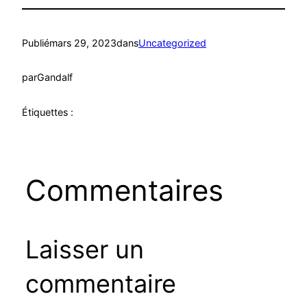
Publié
mars 29, 2023
dans
Uncategorized
par
Gandalf
Étiquettes :
Commentaires
Laisser un
commentaire