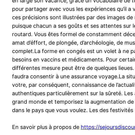
en large son vacance, grâce un vocabulaire de tou
pour partager avec vous les expériences qu’il a vé
ces précisions sont illustrées par des images de 
puisque chacun a ses goûts et ses attentes sur 
routard. Vous êtes formel de constamment déceler
amat d’éffort, de plongée, d’archéologie, de mu
complet.La forme en congés est un volet à ne pa
besoins en vaccins et médicaments. Pour certains 
différentes mesure peut être de quelques lieues. A
faudra consentir à une assurance voyage.La situ
votre, par conséquent, connaissance de l’actuali
authentiques particulièrement sur la sûreté. Les 
grand monde et temporisez la augmentation de pr
dans le pays que vous voulez. Les des festivités
En savoir plus à propos de
https://sejoursdisco