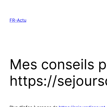
Aller
au
contenu
FR-Actu
Mes conseils 
https://sejour