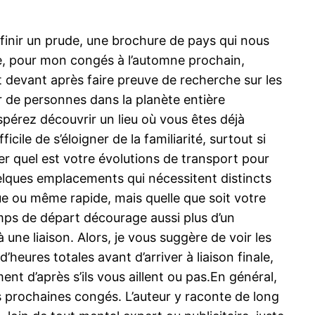
définir un prude, une brochure de pays qui nous
le, pour mon congés à l’automne prochain,
ait devant après faire preuve de recherche sur les
 de personnes dans la planète entière
spérez découvrir un lieu où vous êtes déjà
cile de s’éloigner de la familiarité, surtout si
er quel est votre évolutions de transport pour
quelques emplacements qui nécessitent distincts
que ou même rapide, mais quelle que soit votre
emps de départ décourage aussi plus d’un
une liaison. Alors, je vous suggère de voir les
eures totales avant d’arriver à liaison finale,
ent d’après s’ils vous aillent ou pas.En général,
os prochaines congés. L’auteur y raconte de long