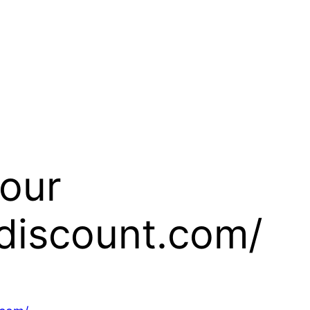
pour
sdiscount.com/