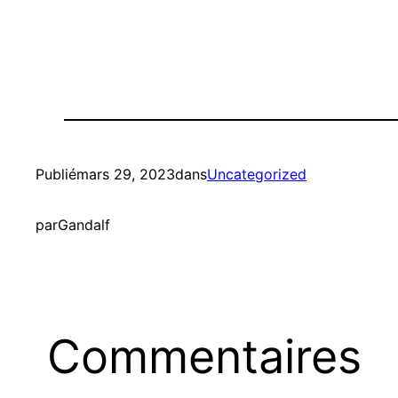
Publié
mars 29, 2023
dans
Uncategorized
par
Gandalf
Commentaires