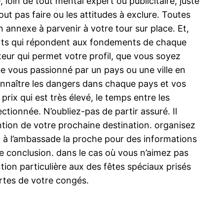
loin de tout mental expert ou publicitaire, juste
out pas faire ou les attitudes à exclure. Toutes
n annexe à parvenir à votre tour sur place. Et,
perts qui répondent aux fondements de chaque
teur qui permet votre profil, que vous soyez
e vous passionné par un pays ou une ville en
connaître les dangers dans chaque pays et vos
rix qui est très élevé, le temps entre les
ectionnée. N’oubliez-pas de partir assuré. Il
tion de votre prochaine destination. organisez
el à l’ambassade la proche pour des informations
re conclusion. dans le cas où vous n’aimez pas
ion particulière aux des fêtes spéciaux prisés
ortes de votre congés.