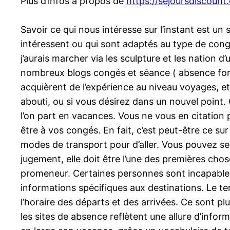
Plus d’infos à propos de
https://sejoursdiscount
Savoir ce qui nous intéresse sur l’instant est un
intéressent ou qui sont adaptés au type de cong
j’aurais marcher via les sculpture et les nation 
nombreux blogs congés et séance ( absence foru
acquièrent de l’expérience au niveau voyages, et
abouti, ou si vous désirez dans un nouvel point. Ce
l’on part en vacances. Vous ne vous en citation 
être à vos congés. En fait, c’est peut-être ce su
modes de transport pour d’aller. Vous pouvez se 
jugement, elle doit être l’une des premières cho
promeneur. Certaines personnes sont incapables de
informations spécifiques aux destinations. Le tem
l’horaire des départs et des arrivées. Ce sont pl
les sites de absence reflètent une allure d’infor