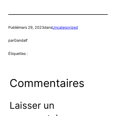
Publié
mars 29, 2023
dans
Uncategorized
par
Gandalf
Étiquettes :
Commentaires
Laisser un