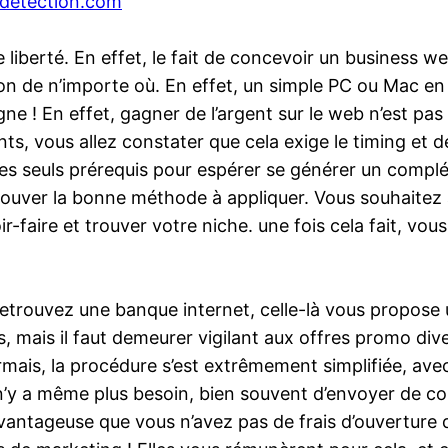
-detection.com
 liberté. En effet, le fait de concevoir un business w
on de n’importe où. En effet, un simple PC ou Mac en e
e ! En effet, gagner de l’argent sur le web n’est pas
ts, vous allez constater que cela exige le timing et d
es seuls prérequis pour espérer se générer un complém
e trouver la bonne méthode à appliquer. Vous souhait
oir-faire et trouver votre niche. une fois cela fait, 
retrouvez une banque internet, celle-là vous propose
, mais il faut demeurer vigilant aux offres promo divers
mais, la procédure s’est extrêmement simplifiée, avec 
il n’y a même plus besoin, bien souvent d’envoyer de co
 avantageuse que vous n’avez pas de frais d’ouvertur