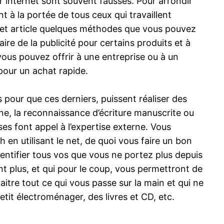
r internet sont souvent fausses. Pour arrondir
 à la portée de tous ceux qui travaillent
cet article quelques méthodes que vous pouvez
ire de la publicité pour certains produits et à
vous pouvez offrir à une entreprise ou à un
 pour un achat rapide.
s pour que ces derniers, puissent réaliser des
ne, la reconnaissance d’écriture manuscrite ou
ses font appel à l’expertise externe. Vous
 en utilisant le net, de quoi vous faire un bon
dentifier tous vos que vous ne portez plus depuis
nt plus, et qui pour le coup, vous permettront de
itre tout ce qui vous passe sur la main et qui ne
etit électroménager, des livres et CD, etc.