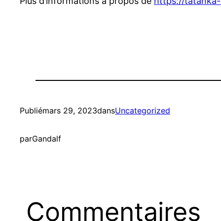
Plus d’informations à propos de
https://tatanka
Publié
mars 29, 2023
dans
Uncategorized
par
Gandalf
Commentaires