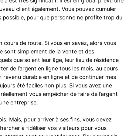
a est très significatif. Il est en global prévu une
 nouveau client également. Vous pouvez cumuler
es possible, pour que personne ne profite trop du
en cours de route. Si vous en savez, alors vous
ce sont simplement de la vente et des
quels que soient leur âge, leur lieu de résidence
ter de l’argent en ligne tous les mois. au cours
n revenu durable en ligne et de continuer mes
jours été faciles non plus. Si vous avez une
 réellement vous empêcher de faire de l’argent
une entreprise.
s. Mais, pour arriver à ses fins, vous devez
chercher à fidéliser vos visiteurs pour vous