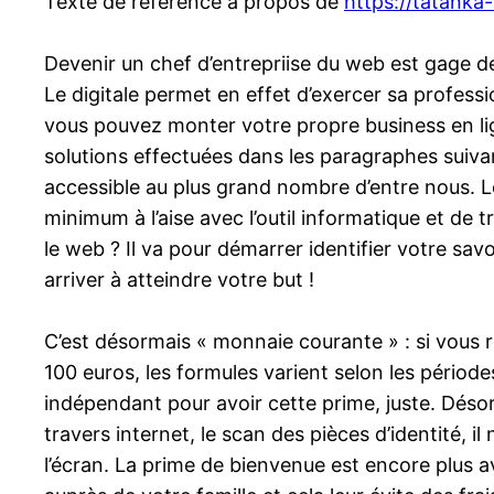
Texte de référence à propos de
https://tatanka
Devenir un chef d’entrepriise du web est gage de
Le digitale permet en effet d’exercer sa professi
vous pouvez monter votre propre business en lign
solutions effectuées dans les paragraphes suivan
accessible au plus grand nombre d’entre nous. L
minimum à l’aise avec l’outil informatique et d
le web ? Il va pour démarrer identifier votre sav
arriver à atteindre votre but !
C’est désormais « monnaie courante » : si vous 
100 euros, les formules varient selon les périodes
indépendant pour avoir cette prime, juste. Désor
travers internet, le scan des pièces d’identité, 
l’écran. La prime de bienvenue est encore plus