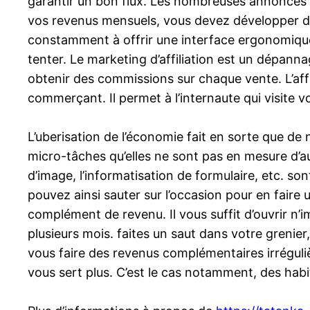
garantir un bon flux. Les nombreuses annonces qu
vos revenus mensuels, vous devez développer dive
constamment à offrir une interface ergonomique
tenter. Le marketing d’affiliation est un dépanna
obtenir des commissions sur chaque vente. L’affil
commerçant. Il permet à l’internaute qui visite v
L’uberisation de l’économie fait en sorte que de 
micro-tâches qu’elles ne sont pas en mesure d’a
d’image, l’informatisation de formulaire, etc. so
pouvez ainsi sauter sur l’occasion pour en faire 
complément de revenu. Il vous suffit d’ouvrir n’
plusieurs mois. faites un saut dans votre grenie
vous faire des revenus complémentaires irrégulièr
vous sert plus. C’est le cas notamment, des habit