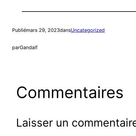
Publié
mars 29, 2023
dans
Uncategorized
par
Gandalf
Commentaires
Laisser un commentair