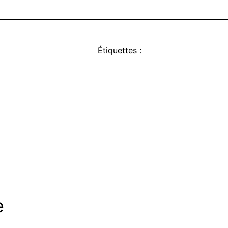
Étiquettes :
e