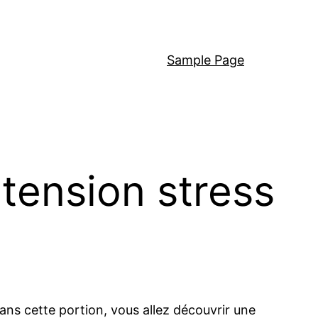
Sample Page
tension stress
ans cette portion, vous allez découvrir une