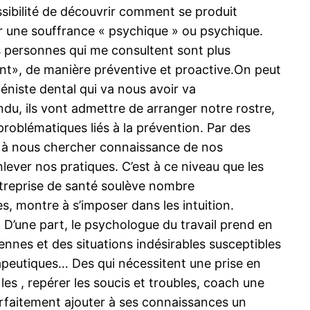
ssibilité de découvrir comment se produit
r une souffrance « psychique » ou psychique.
s personnes qui me consultent sont plus
nt», de manière préventive et proactive.On peut
iéniste dental qui va nous avoir va
, ils vont admettre de arranger notre rostre,
roblématiques liés à la prévention. Par des
nt à nous chercher connaissance de nos
ever nos pratiques. C’est à ce niveau que les
treprise de santé soulève nombre
es, montre à s’imposer dans les intuition.
 D’une part, le psychologue du travail prend en
iennes et des situations indésirables susceptibles
érapeutiques… Des qui nécessitent une prise en
es , repérer les soucis et troubles, coach une
arfaitement ajouter à ses connaissances un