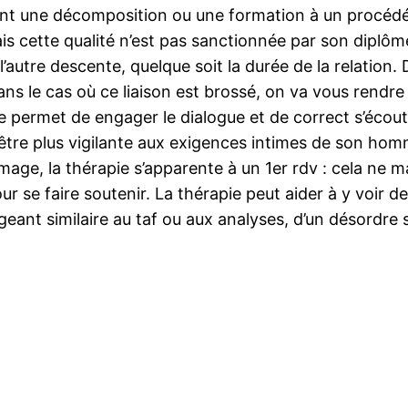
nt une décomposition ou une formation à un procédé de
 cette qualité n’est pas sanctionnée par son diplô
tre descente, quelque soit la durée de la relation. D’
ans le cas où ce liaison est brossé, on va vous rendre s
lle permet de engager le dialogue et de correct s’écout
 être plus vigilante aux exigences intimes de son ho
image, la thérapie s’apparente à un 1er rdv : cela ne 
r se faire soutenir. La thérapie peut aider à y voir 
eant similaire au taf ou aux analyses, d’un désordre se