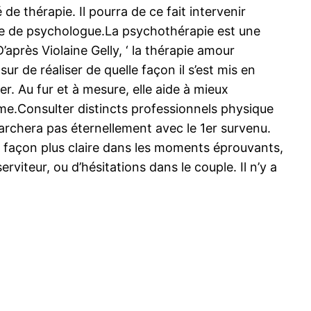
 thérapie. Il pourra de ce fait intervenir
me de psychologue.La psychothérapie est une
après Violaine Gelly, ‘ la thérapie amour
ur de réaliser de quelle façon il s’est mis en
er. Au fur et à mesure, elle aide à mieux
mme.Consulter distincts professionnels physique
marchera pas éternellement avec le 1er survenu.
de façon plus claire dans les moments éprouvants,
rviteur, ou d’hésitations dans le couple. Il n’y a