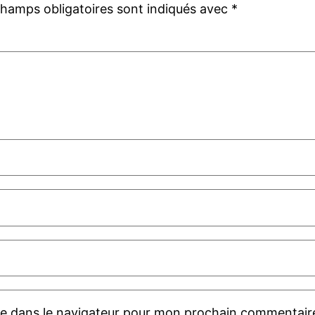
champs obligatoires sont indiqués avec
*
te dans le navigateur pour mon prochain commentair