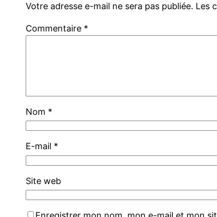
Votre adresse e-mail ne sera pas publiée.
Les 
Commentaire
*
Nom
*
E-mail
*
Site web
Enregistrer mon nom, mon e-mail et mon si