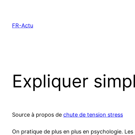
Aller
au
contenu
FR-Actu
Expliquer simp
Source à propos de
chute de tension stress
On pratique de plus en plus en psychologie. Les