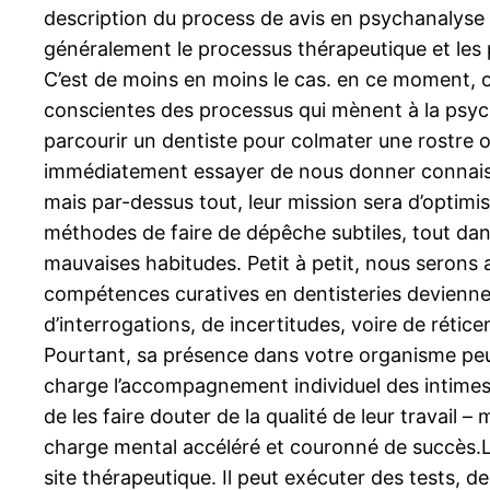
description du process de avis en psychanalyse e
généralement le processus thérapeutique et les
C’est de moins en moins le cas. en ce moment, 
conscientes des processus qui mènent à la psyc
parcourir un dentiste pour colmater une rostre ou
immédiatement essayer de nous donner connaissa
mais par-dessus tout, leur mission sera d’optim
méthodes de faire de dépêche subtiles, tout dans
mauvaises habitudes. Petit à petit, nous serons
compétences curatives en dentisteries devienne
d’interrogations, de incertitudes, voire de rétic
Pourtant, sa présence dans votre organisme peut
charge l’accompagnement individuel des intimes so
de les faire douter de la qualité de leur travail
charge mental accéléré et couronné de succès.Le 
site thérapeutique. Il peut exécuter des tests,