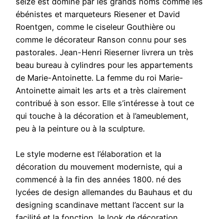
seize est dominé par les grands noms comme les
ébénistes et marqueteurs Riesener et David
Roentgen, comme le ciseleur Gouthière ou
comme le décorateur Ranson connu pour ses
pastorales. Jean-Henri Rieserner livrera un très
beau bureau à cylindres pour les appartements
de Marie-Antoinette. La femme du roi Marie-
Antoinette aimait les arts et a très clairement
contribué à son essor. Elle s’intéresse à tout ce
qui touche à la décoration et à l’ameublement,
peu à la peinture ou à la sculpture.
Le style moderne est l’élaboration et la
décoration du mouvement moderniste, qui a
commencé à la fin des années 1800. né des
lycées de design allemandes du Bauhaus et du
designing scandinave mettant l’accent sur la
facilité et la fonction, le look de décoration