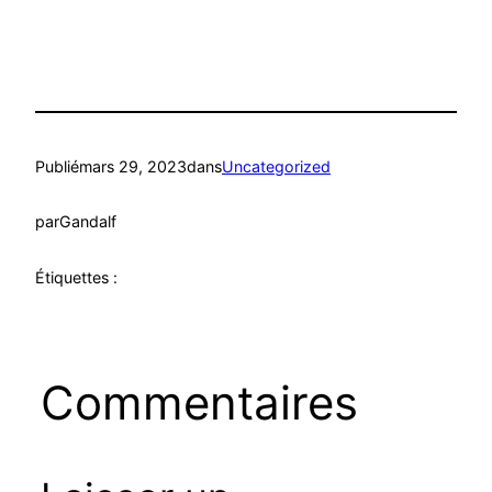
Publié
mars 29, 2023
dans
Uncategorized
par
Gandalf
Étiquettes :
Commentaires