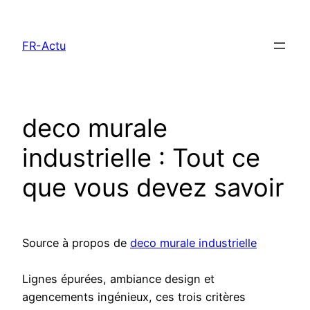
Aller
au
FR-Actu
contenu
deco murale
industrielle : Tout ce
que vous devez savoir
Source à propos de
deco murale industrielle
Lignes épurées, ambiance design et
agencements ingénieux, ces trois critères