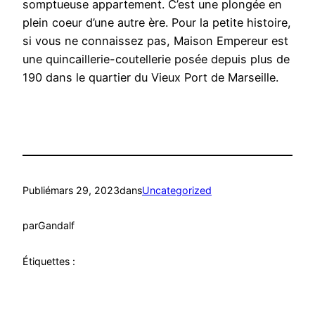
somptueuse appartement. C’est une plongée en
plein coeur d’une autre ère. Pour la petite histoire,
si vous ne connaissez pas, Maison Empereur est
une quincaillerie-coutellerie posée depuis plus de
190 dans le quartier du Vieux Port de Marseille.
Publié
mars 29, 2023
dans
Uncategorized
par
Gandalf
Étiquettes :