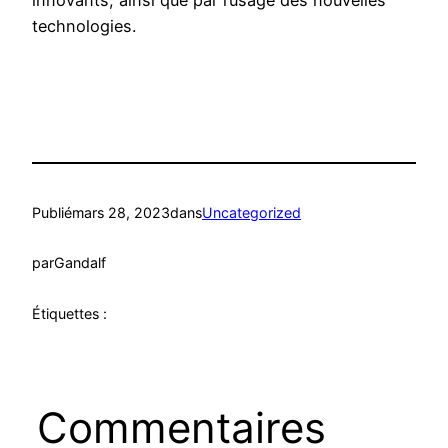
innovants, ainsi que par l’usage des nouvelles
technologies.
Publié
mars 28, 2023
dans
Uncategorized
par
Gandalf
Étiquettes :
Commentaires