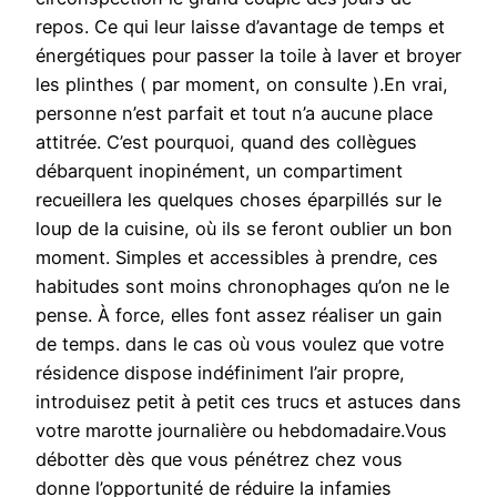
repos. Ce qui leur laisse d’avantage de temps et
énergétiques pour passer la toile à laver et broyer
les plinthes ( par moment, on consulte ).En vrai,
personne n’est parfait et tout n’a aucune place
attitrée. C’est pourquoi, quand des collègues
débarquent inopinément, un compartiment
recueillera les quelques choses éparpillés sur le
loup de la cuisine, où ils se feront oublier un bon
moment. Simples et accessibles à prendre, ces
habitudes sont moins chronophages qu’on ne le
pense. À force, elles font assez réaliser un gain
de temps. dans le cas où vous voulez que votre
résidence dispose indéfiniment l’air propre,
introduisez petit à petit ces trucs et astuces dans
votre marotte journalière ou hebdomadaire.Vous
débotter dès que vous pénétrez chez vous
donne l’opportunité de réduire la infamies