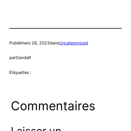
Publié
mars 28, 2023
dans
Uncategorized
par
Gandalf
Étiquettes :
Commentaires
Laisser un