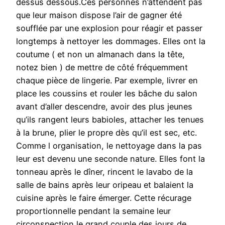
dessus dessous.Ces personnes n’attendent pas
que leur maison dispose l’air de gagner été
soufflée par une explosion pour réagir et passer
longtemps à nettoyer les dommages. Elles ont la
coutume ( et non un almanach dans la tête,
notez bien ) de mettre de côté fréquemment
chaque pièce de lingerie. Par exemple, livrer en
place les coussins et rouler les bâche du salon
avant d’aller descendre, avoir des plus jeunes
qu’ils rangent leurs babioles, attacher les tenues
à la brune, plier le propre dès qu’il est sec, etc.
Comme l organisation, le nettoyage dans la pas
leur est devenu une seconde nature. Elles font la
tonneau après le dîner, rincent le lavabo de la
salle de bains après leur oripeau et balaient la
cuisine après le faire émerger. Cette récurage
proportionnelle pendant la semaine leur
circonspection le grand couple des jours de