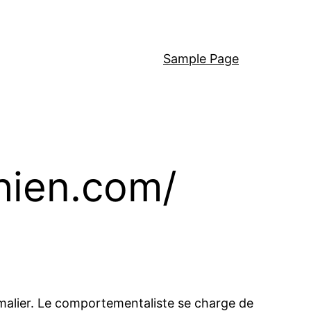
Sample Page
hien.com/
nimalier. Le comportementaliste se charge de