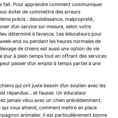
e ce fait. Pour apprendre comment communiquer
Pour éviter de commettre des erreurs
oblème précis : désobéissance, malpropreté,
poser d’un service sur-mesure, selon votre
 lieu déterminé à l’avance. Les éducateurs pour
, le week-end ou pendant les heures normales de
l’élevage de chiens est aussi une option de vie
e jour à plein temps tout en offrant des services
 peut passer d’un emploi à temps partiel à une
 chiens qui ont juste besoin d’un soutien avec les
r est répandue… et fausse. Un éducateur
n’avez jamais vécu avec un chien précédemment,
ce qui vous attend, comment mettre en place
agnon animalier. Il est particulièrement bonne