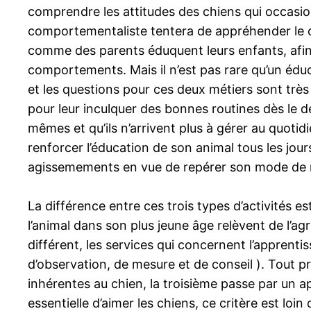
comprendre les attitudes des chiens qui occasio
comportementaliste tentera de appréhender le chi
comme des parents éduquent leurs enfants, afin 
comportements. Mais il n’est pas rare qu’un éd
et les questions pour ces deux métiers sont trè
pour leur inculquer des bonnes routines dès le d
mêmes et qu’ils n’arrivent plus à gérer au quoti
renforcer l’éducation de son animal tous les jou
agissemements en vue de repérer son mode de m
La différence entre ces trois types d’activités es
l’animal dans son plus jeune âge relèvent de l’agri
différent, les services qui concernent l’apprenti
d’observation, de mesure et de conseil ). Tout pr
inhérentes au chien, la troisième passe par un a
essentielle d’aimer les chiens, ce critère est loi