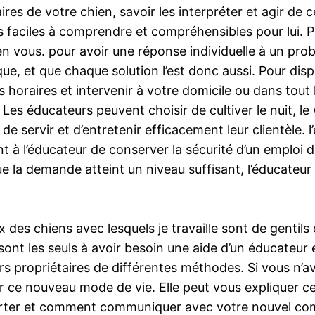
res de votre chien, savoir les interpréter et agir d
es faciles à comprendre et compréhensibles pour lui. 
u en vous. pour avoir une réponse individuelle à un pr
que, et que chaque solution l’est donc aussi. Pour dis
os horaires et intervenir à votre domicile ou dans tout
ble. Les éducateurs peuvent choisir de cultiver le nuit
de servir et d’entretenir efficacement leur clientèle. 
t à l’éducateur de conserver la sécurité d’un emploi d
ue la demande atteint un niveau suffisant, l’éducateur
x des chiens avec lesquels je travaille sont de gentils
sont les seuls à avoir besoin une aide d’un éducateu
leurs propriétaires de différentes méthodes. Si vous 
r ce nouveau mode de vie. Elle peut vous expliquer 
rter et comment communiquer avec votre nouvel comp