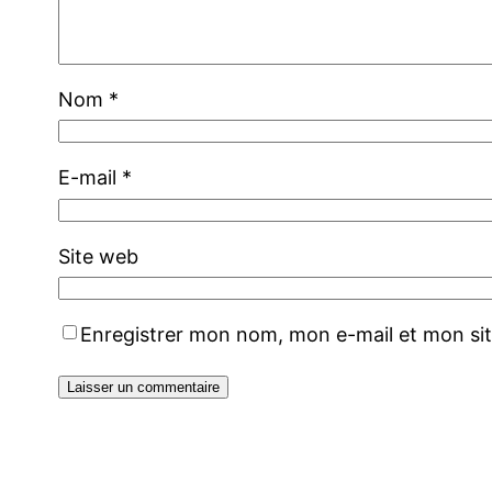
Nom
*
E-mail
*
Site web
Enregistrer mon nom, mon e-mail et mon si