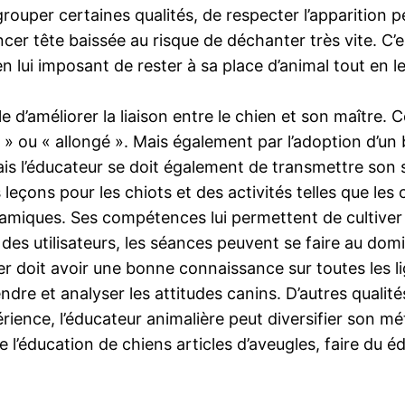
 regrouper certaines qualités, de respecter l’apparition
ancer tête baissée au risque de déchanter très vite. C’
ui imposant de rester à sa place d’animal tout en le
 d’améliorer la liaison entre le chien et son maître.
s » ou « allongé ». Mais également par l’adoption d
l mais l’éducateur se doit également de transmettre son
eçons pour les chiots et des activités telles que les ca
amiques. Ses compétences lui permettent de cultiver
des utilisateurs, les séances peuvent se faire au domi
r doit avoir une bonne connaissance sur toutes les l
prendre et analyser les attitudes canins. D’autres qual
rience, l’éducateur animalière peut diversifier son mét
e l’éducation de chiens articles d’aveugles, faire du 