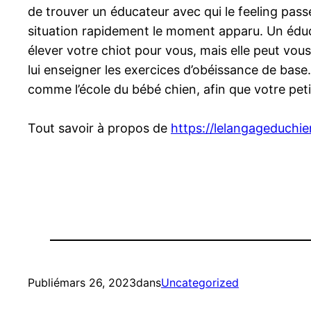
de trouver un éducateur avec qui le feeling pas
situation rapidement le moment apparu. Un éduca
élever votre chiot pour vous, mais elle peut vo
lui enseigner les exercices d’obéissance de base.
comme l’école du bébé chien, afin que votre peti
Tout savoir à propos de
https://lelangageduchi
Publié
mars 26, 2023
dans
Uncategorized