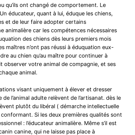
 ou qu’ils ont changé de comportement. Le
Un éducateur, quant à lui, éduque les chiens,
 et de leur faire adopter certains
me animalière car les compétences nécessaires
duquation des chiens dès leurs premiers mois
es maîtres n’ont pas réussi à éduquation eux-
ndre au chien qu’au maître pour continuer à
oit observer votre animal de compagnie, et ses
chaque animal.
estations visant uniquement à élever et dresser
 de l’animal adulte relèvent de l’artisanat. dès le
èvent plutôt du libéral ( démarche intellectuelle
se conformant. Si les deux premières qualités sont
sionnel : l’éducateur animalière. Même s’il est
 canin canine, qui ne laisse pas place à