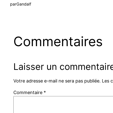
par
Gandalf
Commentaires
Laisser un commentair
Votre adresse e-mail ne sera pas publiée.
Les 
Commentaire
*