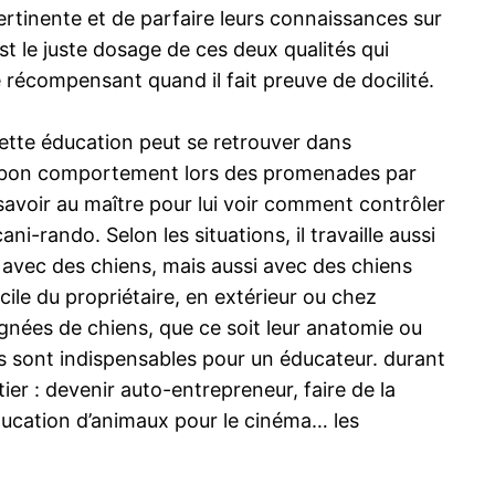
 pertinente et de parfaire leurs connaissances sur
est le juste dosage de ces deux qualités qui
 récompensant quand il fait preuve de docilité.
 Cette éducation peut se retrouver dans
’un bon comportement lors des promenades par
 savoir au maître pour lui voir comment contrôler
ni-rando. Selon les situations, il travaille aussi
 avec des chiens, mais aussi avec des chiens
cile du propriétaire, en extérieur ou chez
ignées de chiens, que ce soit leur anatomie ou
ités sont indispensables pour un éducateur. durant
ier : devenir auto-entrepreneur, faire de la
éducation d’animaux pour le cinéma… les