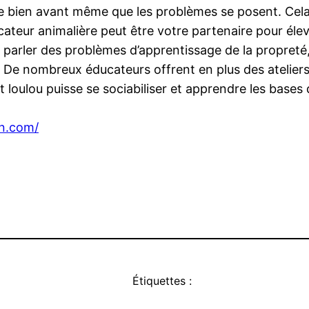
se bien avant même que les problèmes se posent. Cela 
teur animalière peut être votre partenaire pour élev
us parler des problèmes d’apprentissage de la propret
 De nombreux éducateurs offrent en plus des ateliers d
t loulou puisse se sociabiliser et apprendre les base
en.com/
Étiquettes :