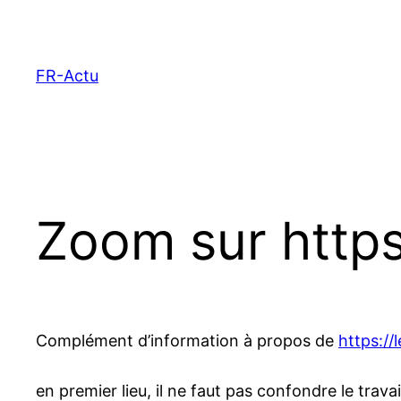
Aller
au
contenu
FR-Actu
Zoom sur http
Complément d’information à propos de
https:/
en premier lieu, il ne faut pas confondre le tra