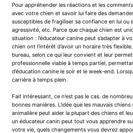
Pour appréhender les réactions et les commentai
avec votre chien et savoir lui faire des demand
susceptibles de fragiliser sa confiance en lui o
agressivité, etc. Parce que chaque chien est uni
situation : l’éducateur canine peut s’adapter à v
chien ont l’intérêt d’avoir un horaire très flexi
bureau, selon ce qui leur convient et leur permet 
professionnelle viable à temps partiel, permettan
d’éducation canine le soir et le week-end. Lorsq
carrière à temps plein.
Fait intéressant, ce n’est pas le cas. de nombreu
bonnes manières. L’idée que les mauvais chiens 
animalière peut aider la plupart des chiens et 
un éducateur canin peut tout vous apprendre su
votre vie, quels changements vous devrez appo