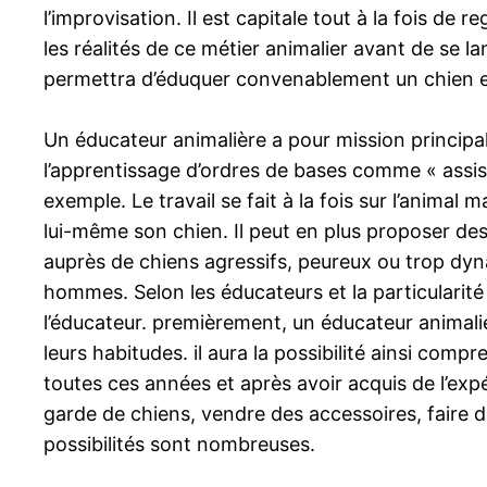
l’improvisation. Il est capitale tout à la fois de
les réalités de ce métier animalier avant de se l
permettra d’éduquer convenablement un chien en l
Un éducateur animalière a pour mission principale
l’apprentissage d’ordres de bases comme « assi
exemple. Le travail se fait à la fois sur l’anima
lui-même son chien. Il peut en plus proposer des l
auprès de chiens agressifs, peureux ou trop dyn
hommes. Selon les éducateurs et la particularité 
l’éducateur. premièrement, un éducateur animalie
leurs habitudes. il aura la possibilité ainsi com
toutes ces années et après avoir acquis de l’expé
garde de chiens, vendre des accessoires, faire d
possibilités sont nombreuses.