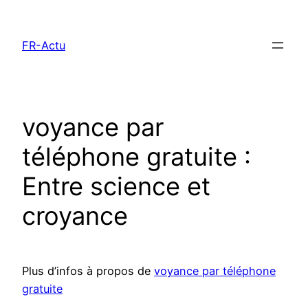
Aller
au
FR-Actu
contenu
voyance par
téléphone gratuite :
Entre science et
croyance
Plus d’infos à propos de
voyance par téléphone
gratuite