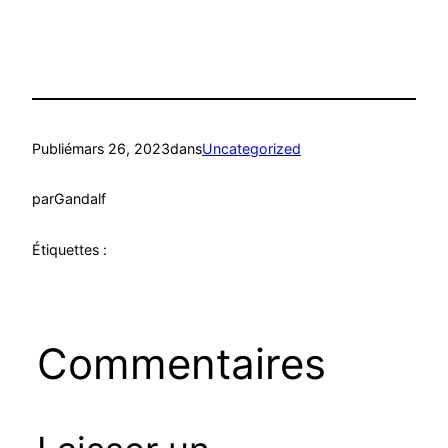
Publié
mars 26, 2023
dans
Uncategorized
par
Gandalf
Étiquettes :
Commentaires