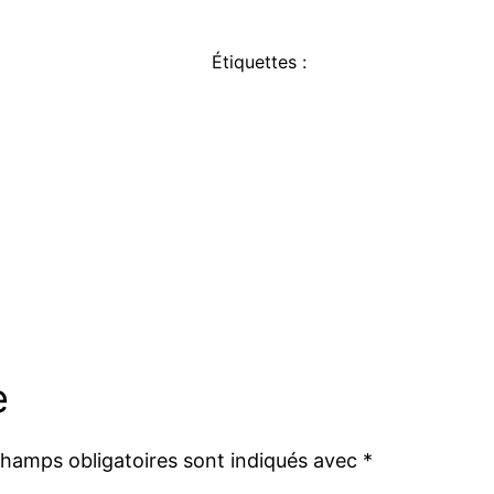
Étiquettes :
e
champs obligatoires sont indiqués avec
*