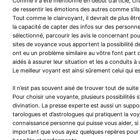
Comme il a été mentionné en début d’article, ch
de ressentir les émotions des autres comme s’ils 
Tout comme le clairvoyant, il devrait de plus être d
la capacité de capter des infos sur des person
sélectionné, parcourir les avis le concernant po
sites de voyance vous apportent la possibilité d
ont eu un problème similaire au vôtre font part d
aidés à assurer leur situation et les a conduits
Le meilleur voyant est ainsi sûrement celui qui e
Il n’est pas souvent aisé de trouver tout de sui
Pour choisir une voyante, plusieurs possibilités s
divination. La presse experte est aussi un supp
tarologues et d’astrologues qui pratiquent la vo
connaissance personne qui puisse vous aider, si 
important que vous ayez quelques repères pour r