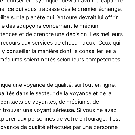
“conseiller psychique” devrait avoir la capacité
viner ce qui vous tracasse dès le premier échange.
té sur la planète qui l’entoure devrait lui offrir
z le des soupçons concernant le médium
étences et de prendre une décision. Les meilleurs
u recours aux services de chacun d’eux. Ceux qui
 conseiller la manière dont le conseiller les a
les médiums soient notés selon leurs compétences.
tique une voyance de qualité, surtout en ligne.
ualités dans le secteur de la voyance et de la
de contacts de voyantes, de médiums, de
r trouver une voyant sérieuse. Si vous ne avez
xplorer aux personnes de votre entourage, il est
 voyance de qualité effectuée par une personne