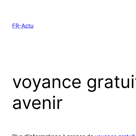
Aller
au
contenu
FR-Actu
voyance gratui
avenir