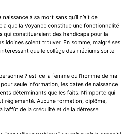
aissance à sa mort sans qu’il n’ait de
cela que la Voyance constitue une fonctionnalité
ts qui constitueraient des handicaps pour la
ons idoines soient trouver. En somme, malgré ses
t intéressant que le collège des médiums sorte
ne personne ? est-ce la femme ou l’homme de ma
c pour seule information, les dates de naissance
éments déterminants que les faits. N’importe qui
tout réglementé. Aucune formation, diplôme,
’affût de la crédulité et de la détresse