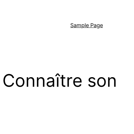
Sample Page
: Connaître son