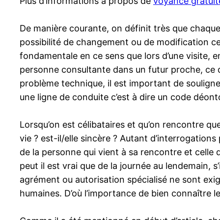
Plus d’informations à propos de
voyance gratuit
De manière courante, on définit très que chaque
possibilité de changement ou de modification ce q
fondamentale en ce sens que lors d’une visite, e
personne consultante dans un futur proche, ce de
problème technique, il est important de souligner
une ligne de conduite c’est à dire un code déonto
Lorsqu’on est célibataires et qu’on rencontre q
vie ? est-il/elle sincère ? Autant d’interrogatio
de la personne qui vient à sa rencontre et celle d
peut il est vrai que de la journée au lendemain,
agrément ou autorisation spécialisé ne sont exig
humaines. D’où l’importance de bien connaître le