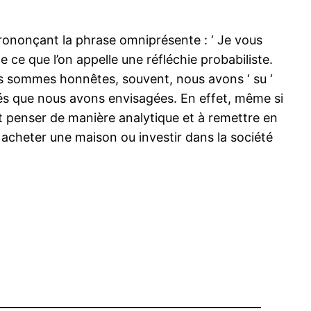
prononçant la phrase omniprésente : ‘ Je vous
te ce que l’on appelle une réfléchie probabiliste.
nous sommes honnêtes, souvent, nous avons ‘ su ‘
lités que nous avons envisagées. En effet, même si
penser de manière analytique et à remettre en
acheter une maison ou investir dans la société