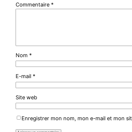
Commentaire
*
Nom
*
E-mail
*
Site web
Enregistrer mon nom, mon e-mail et mon si