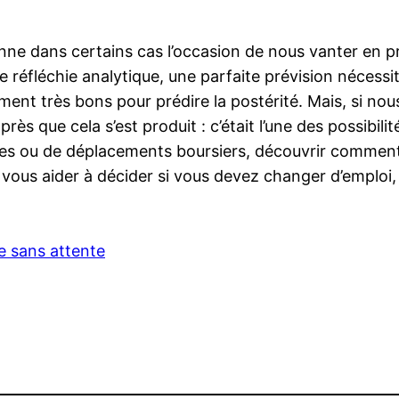
donne dans certains cas l’occasion de nous vanter en 
une réfléchie analytique, une parfaite prévision nécessi
raiment très bons pour prédire la postérité. Mais, si 
rès que cela s’est produit : c’était l’une des possibi
es ou de déplacements boursiers, découvrir comment 
ous aider à décider si vous devez changer d’emploi, 
e sans attente