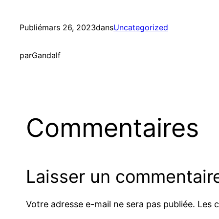
Publié
mars 26, 2023
dans
Uncategorized
par
Gandalf
Commentaires
Laisser un commentair
Votre adresse e-mail ne sera pas publiée.
Les 