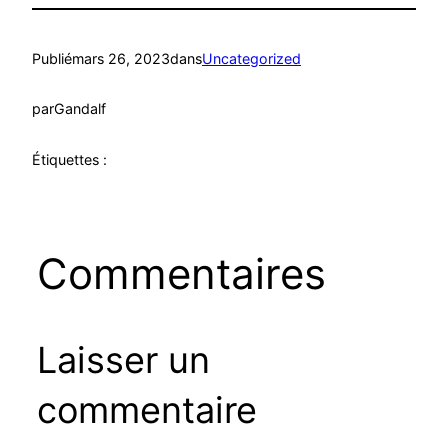
Publié
mars 26, 2023
dans
Uncategorized
par
Gandalf
Étiquettes :
Commentaires
Laisser un
commentaire