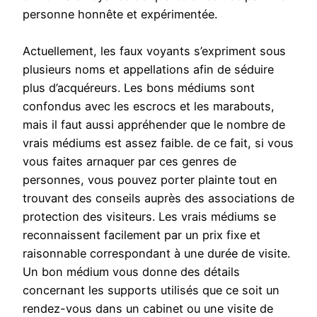
personne honnête et expérimentée.
Actuellement, les faux voyants s’expriment sous
plusieurs noms et appellations afin de séduire
plus d’acquéreurs. Les bons médiums sont
confondus avec les escrocs et les marabouts,
mais il faut aussi appréhender que le nombre de
vrais médiums est assez faible. de ce fait, si vous
vous faites arnaquer par ces genres de
personnes, vous pouvez porter plainte tout en
trouvant des conseils auprès des associations de
protection des visiteurs. Les vrais médiums se
reconnaissent facilement par un prix fixe et
raisonnable correspondant à une durée de visite.
Un bon médium vous donne des détails
concernant les supports utilisés que ce soit un
rendez-vous dans un cabinet ou une visite de