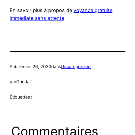
En savoir plus à propos de
voyance gratuite
immédiate sans attente
Publié
mars 26, 2023
dans
Uncategorized
par
Gandalf
Étiquettes :
Commentaires