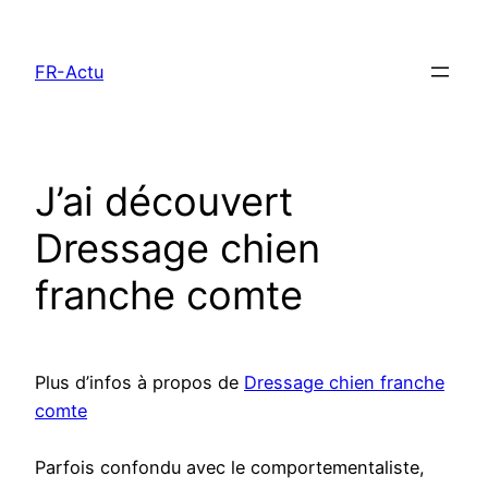
Aller
au
FR-Actu
contenu
J’ai découvert
Dressage chien
franche comte
Plus d’infos à propos de
Dressage chien franche
comte
Parfois confondu avec le comportementaliste,