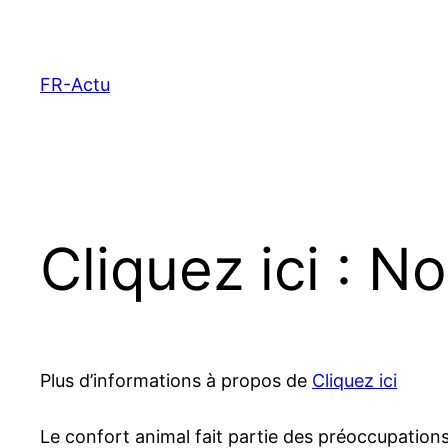
Aller
au
contenu
FR-Actu
Cliquez ici : No
Plus d’informations à propos de
Cliquez ici
Le confort animal fait partie des préoccupation