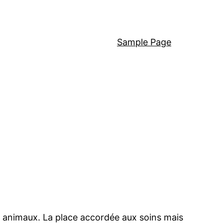
Sample Page
x animaux. La place accordée aux soins mais