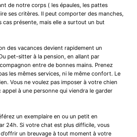
t de notre corps ( les épaules, les pattes
faire ses critères. Il peut comporter des manches,
 cas présente, mais elle a surtout un but
tion des vacances devient rapidement un
u pet-sitter à la pension, en allant par
oué compagnon entre de bonnes mains. Prenez
 pas les mêmes services, ni le même confort. Le
ien. Vous ne voulez pas imposer à votre chien
 appel à une personne qui viendra le garder
référez un exemplaire en ou un petit en
 24h. Si votre chat est plus difficile, vous
t d’offrir un breuvage à tout moment à votre