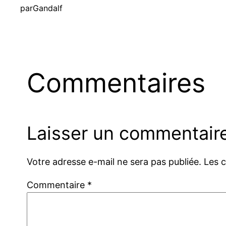
par
Gandalf
Commentaires
Laisser un commentair
Votre adresse e-mail ne sera pas publiée.
Les 
Commentaire
*