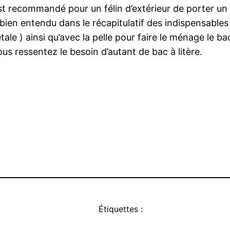
est recommandé pour un félin d’extérieur de porter un 
re bien entendu dans le récapitulatif des indispensables
égétale ) ainsi qu’avec la pelle pour faire le ménage l
ous ressentez le besoin d’autant de bac à litère.
Étiquettes :