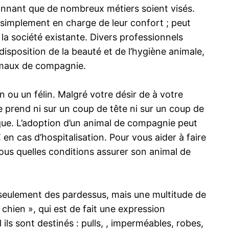
tonnant que de nombreux métiers soient visés.
t simplement en charge de leur confort ; peut
la société existante. Divers professionnels
 disposition de la beauté et de l’hygiène animale,
animaux de compagnie.
n ou un félin. Malgré votre désir de à votre
 prend ni sur un coup de tête ni sur un coup de
ue. L’adoption d’un animal de compagnie peut
n cas d’hospitalisation. Pour vous aider à faire
us quelles conditions assurer son animal de
s seulement des pardessus, mais une multitude de
chien », qui est de fait une expression
 ils sont destinés : pulls, , imperméables, robes,