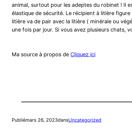
animal, surtout pour les adeptes du robinet ! Il 
élastique de sécurité. Le récipient à litière figu
litière va de pair avec la litière ( minérale ou v
une fois par jour. Si vous avez plusieurs chats, v
Ma source à propos de
Cliquez ici
Publié
mars 26, 2023
dans
Uncategorized