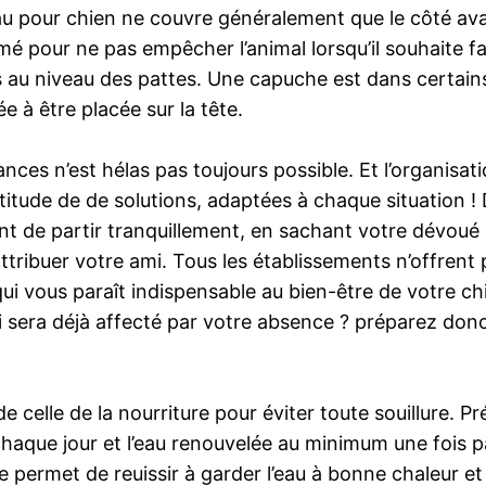
u pour chien ne couvre généralement que le côté avan
fermé pour ne pas empêcher l’animal lorsqu’il souhaite 
 au niveau des pattes. Une capuche est dans certains
e à être placée sur la tête.
ces n’est hélas pas toujours possible. Et l’organisa
titude de de solutions, adaptées à chaque situation ! D
ment de partir tranquillement, en sachant votre dév
ttribuer votre ami. Tous les établissements n’offrent
ui vous paraît indispensable au bien-être de votre ch
sera déjà affecté par votre absence ? préparez donc
e celle de la nourriture pour éviter toute souillure. P
aque jour et l’eau renouvelée au minimum une fois par
le permet de reuissir à garder l’eau à bonne chaleur e