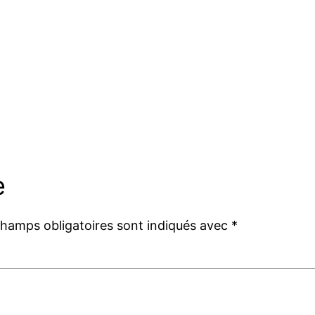
e
champs obligatoires sont indiqués avec
*