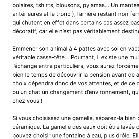
polaires, tshirts, blousons, pyjamas… Un mantea
antérieures et le tronc ), l’arrière restant non 
qui chutent en effet dans certains cas assez bas
décoratif, car elle n’est pas véritablement destiné
Emmener son animal à 4 pattes avec soi en vacan
véritable casse-tête… Pourtant, il existe une mul
l’échange entre particuliers, vous aurez forcé
bien le temps de découvrir la pension avant de a
choix dépendra donc de vos attentes, et de ce q
ou un chat un changement d’environnement, qui 
chez vous !
Si vous choisissez une gamelle, séparez-la bien d
céramique. La gamelle des eaux doit être lavée ch
pouvez choisir une fontaine à eau, plus drôle. El