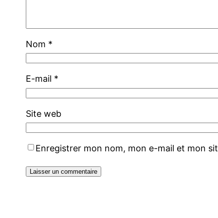
Nom
*
E-mail
*
Site web
Enregistrer mon nom, mon e-mail et mon si