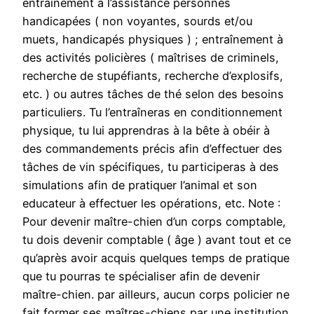
entraînement à l’assistance personnes
handicapées ( non voyantes, sourds et/ou
muets, handicapés physiques ) ; entraînement à
des activités policières ( maîtrises de criminels,
recherche de stupéfiants, recherche d’explosifs,
etc. ) ou autres tâches de thé selon des besoins
particuliers. Tu l’entraîneras en conditionnement
physique, tu lui apprendras à la bête à obéir à
des commandements précis afin d’effectuer des
tâches de vin spécifiques, tu participeras à des
simulations afin de pratiquer l’animal et son
educateur à effectuer les opérations, etc. Note :
Pour devenir maître-chien d’un corps comptable,
tu dois devenir comptable ( âge ) avant tout et ce
qu’après avoir acquis quelques temps de pratique
que tu pourras te spécialiser afin de devenir
maître-chien. par ailleurs, aucun corps policier ne
fait former ses maîtres-chiens par une institution