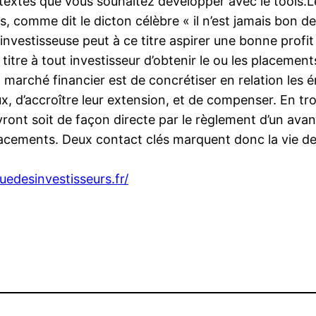
textes que vous souhaitez développer avec le tools.
fs, comme dit le dicton célèbre « il n’est jamais bon 
investisseuse peut à ce titre aspirer une bonne profit
re à tout investisseur d’obtenir le ou les placements qu
n marché financier est de concrétiser en relation les é
x, d’accroître leur extension, et de compenser. En troc
evront soit de façon directe par le règlement d’un avan
 placements. Deux contact clés marquent donc la vie d
ruedesinvestisseurs.fr/