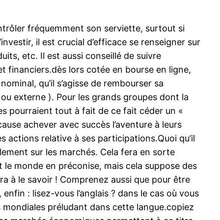
trôler fréquemment son serviette, surtout si
vestir, il est crucial d’efficace se renseigner sur
ts, etc. Il est aussi conseillé de suivre
t financiers.dès lors cotée en bourse en ligne,
 nominal, qu’il s’agisse de rembourser sa
 ou externe ). Pour les grands groupes dont la
s pourraient tout à fait de ce fait céder un «
a cause achever avec succès l’aventure à leurs
les actions relative à ses participations.Quoi qu’il
ement sur les marchés. Cela fera en sorte
tout le monde en préconise, mais cela suppose des
era à le savoir ! Comprenez aussi que pour être
nfin : lisez-vous l’anglais ? dans le cas où vous
es mondiales préludant dans cette langue.copiez