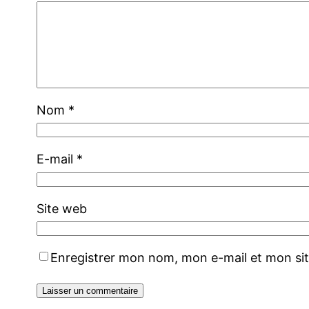
Nom
*
E-mail
*
Site web
Enregistrer mon nom, mon e-mail et mon si