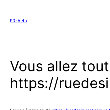
Aller
au
contenu
FR-Actu
Vous allez tout
https://ruedesi