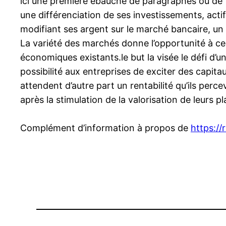
ici une première ébauche de paragraphes ou de 
une différenciation de ses investissements, acti
modifiant ses argent sur le marché bancaire, un 
La variété des marchés donne l’opportunité à ce tit
économiques existants.le but la visée le défi d’u
possibilité aux entreprises de exciter des capitau
attendent d’autre part un rentabilité qu’ils perc
après la stimulation de la valorisation de leurs
Complément d’information à propos de
https://