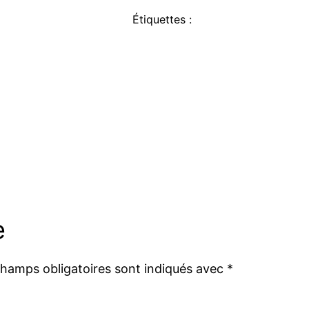
Étiquettes :
e
champs obligatoires sont indiqués avec
*