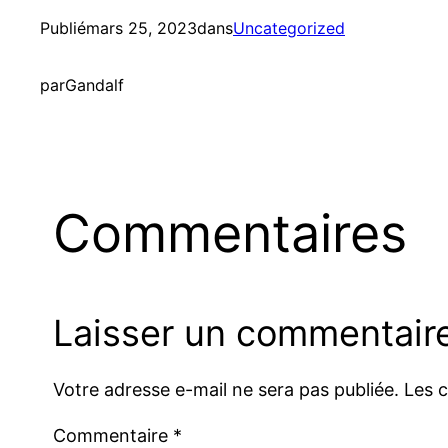
Publié
mars 25, 2023
dans
Uncategorized
par
Gandalf
Commentaires
Laisser un commentair
Votre adresse e-mail ne sera pas publiée.
Les 
Commentaire
*