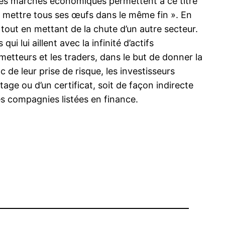
Les marchés économiques permettent à ce titre
de mettre tous ses œufs dans le même fin ». En
 tout en mettant de la chute d’un autre secteur.
i lui aillent avec la infinité d’actifs
metteurs et les traders, dans le but de donner la
 de leur prise de risque, les investisseurs
tage ou d’un certificat, soit de façon indirecte
es compagnies listées en finance.