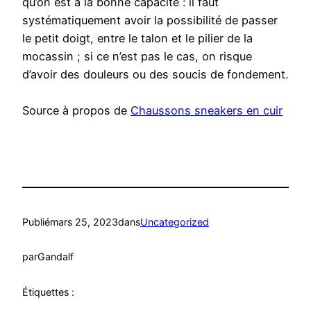
qu’on est à la bonne capacité : il faut
systématiquement avoir la possibilité de passer
le petit doigt, entre le talon et le pilier de la
mocassin ; si ce n’est pas le cas, on risque
d’avoir des douleurs ou des soucis de fondement.
Source à propos de
Chaussons sneakers en cuir
Publié
mars 25, 2023
dans
Uncategorized
par
Gandalf
Étiquettes :