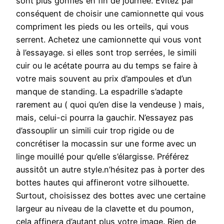
sont plus gonflés en fin de journée. Evitez par
conséquent de choisir une camionnette qui vous
compriment les pieds ou les orteils, qui vous
serrent. Achetez une camionnette qui vous vont
à l’essayage. si elles sont trop serrées, le simili
cuir ou le acétate pourra au du temps se faire à
votre mais souvent au prix d’ampoules et d’un
manque de standing. La espadrille s’adapte
rarement au ( quoi qu’en dise la vendeuse ) mais,
mais, celui-ci pourra la gauchir. N’essayez pas
d’assouplir un simili cuir trop rigide ou de
concrétiser la mocassin sur une forme avec un
linge mouillé pour qu’elle s’élargisse. Préférez
aussitôt un autre style.n’hésitez pas à porter des
bottes hautes qui affineront votre silhouette.
Surtout, choisissez des bottes avec une certaine
largeur au niveau de la clavette et du poumon,
cela affinera d’autant plus votre image. Rien de