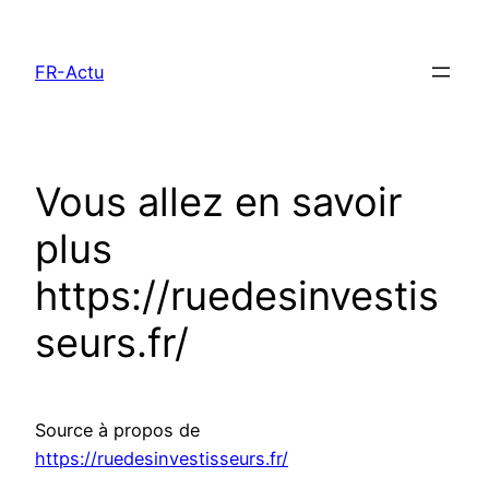
Aller
au
FR-Actu
contenu
Vous allez en savoir
plus
https://ruedesinvestis
seurs.fr/
Source à propos de
https://ruedesinvestisseurs.fr/