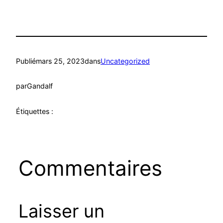
Publié
mars 25, 2023
dans
Uncategorized
par
Gandalf
Étiquettes :
Commentaires
Laisser un