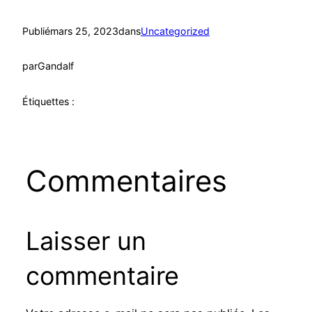
Publié
mars 25, 2023
dans
Uncategorized
par
Gandalf
Étiquettes :
Commentaires
Laisser un
commentaire