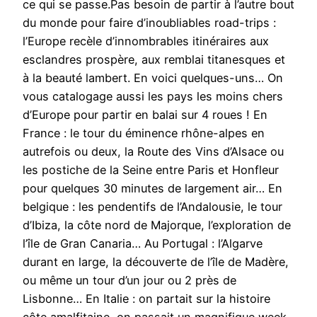
ce qui se passe.Pas besoin de partir à l’autre bout
du monde pour faire d’inoubliables road-trips :
l’Europe recèle d’innombrables itinéraires aux
esclandres prospère, aux remblai titanesques et
à la beauté lambert. En voici quelques-uns… On
vous catalogage aussi les pays les moins chers
d’Europe pour partir en balai sur 4 roues ! En
France : le tour du éminence rhône-alpes en
autrefois ou deux, la Route des Vins d’Alsace ou
les postiche de la Seine entre Paris et Honfleur
pour quelques 30 minutes de largement air… En
belgique : les pendentifs de l’Andalousie, le tour
d’Ibiza, la côte nord de Majorque, l’exploration de
l’île de Gran Canaria… Au Portugal : l’Algarve
durant en large, la découverte de l’île de Madère,
ou même un tour d’un jour ou 2 près de
Lisbonne… En Italie : on partait sur la histoire