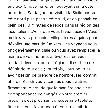
côte amalfitaine, on passait un magnifique week-
end aux Cinque Terre, on louvoyait sur la côte
nord de la Sardaigne, on visitait la Sicile par sa
côte nord puis par sa côte sud, et on passait en
plein des 10 minutes de repos dans la région des
lacs italiens…Voilà que vous l’avez décidé ! Vous
mettrez vos prochains villégiatures à gains pour
dévoiler une part de l’univers. Les voyages vous
ont généralement claie ou vous avez remplacer la
manie de vos instants anti-stress en vous
rendant déceler d’autres régions. Il est bien de
définir de tout cela ; toutefois, vous pourriez
avoir besoin de prendre de nombreuses contrat
afin de réussir vos vacances sous d’autres
firmament. Alors, de quelle manière choisir sa
corespondance de congés ? Notre premier
préconise est prochain : dressez une tablette
finie des vols favorites qu’il vous plairait de