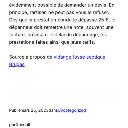
évidemment possible de demander un devis. En
principe, l’artisan ne peut pas vous le refuser.
Dès que la prestation conduite dépasse 25 €, le
dépanneur doit remettre une note, souvent une
facture, précisant le délai du dépannage, les
prestations faites ainsi que leurs tarifs.
Source à propos de
vidange fosse septique
Bruges
Publié
mars 25, 2023
dans
Uncategorized
par
Gandalf