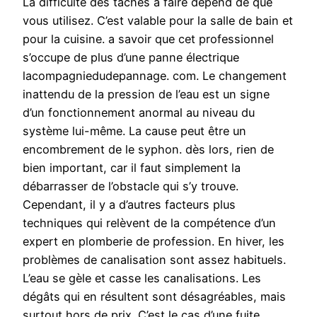
La difficulté des tâches à faire dépend de que
vous utilisez. C’est valable pour la salle de bain et
pour la cuisine. a savoir que cet professionnel
s’occupe de plus d’une panne électrique
lacompagniedudepannage. com. Le changement
inattendu de la pression de l’eau est un signe
d’un fonctionnement anormal au niveau du
système lui-même. La cause peut être un
encombrement de le syphon. dès lors, rien de
bien important, car il faut simplement la
débarrasser de l’obstacle qui s’y trouve.
Cependant, il y a d’autres facteurs plus
techniques qui relèvent de la compétence d’un
expert en plomberie de profession. En hiver, les
problèmes de canalisation sont assez habituels.
L’eau se gèle et casse les canalisations. Les
dégâts qui en résultent sont désagréables, mais
surtout hors de prix. C’est le cas d’une fuite