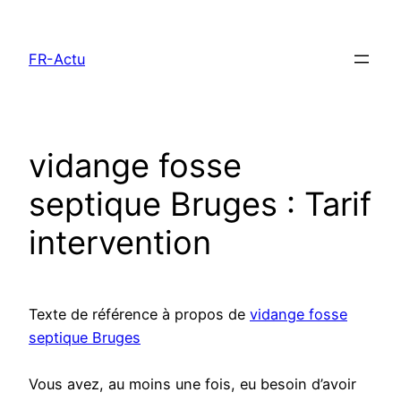
Aller
au
FR-Actu
contenu
vidange fosse
septique Bruges : Tarif
intervention
Texte de référence à propos de
vidange fosse
septique Bruges
Vous avez, au moins une fois, eu besoin d’avoir