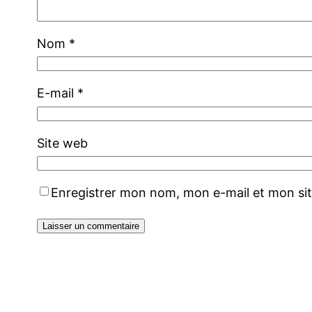
Nom
*
E-mail
*
Site web
Enregistrer mon nom, mon e-mail et mon si