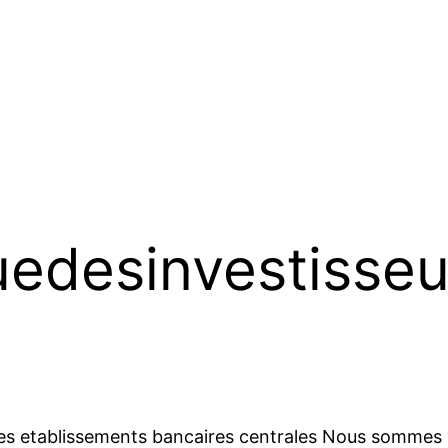
uedesinvestisseu
es etablissements bancaires centrales Nous sommes v