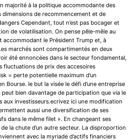
en majorité à la politique accommodante des
des dimensions de recommencement et de
dangers Cependant, tout n’est pas bocager et
ion de volatilisation. On pense pêle-mêle au
ort accommodant le Président Trump et, à
s.Les marchés sont compartimentés en deux
avoir été ennoncées dans le secteur fondamental,
s fluctuations de prix des accesoires
isk = perte potentielle maximum d’un
 Bourse. le but la visée le défi d’une entreprise
e peut bien davantage de participation que via le
s aux investisseurs.ecrivez ici une modification
rmettent aussi une diversification de ses
fs dans le même filet ». En changeant ses
de la chute d’un autre secteur. La disproportion
nviennent avec la myriade d’actifs financiers