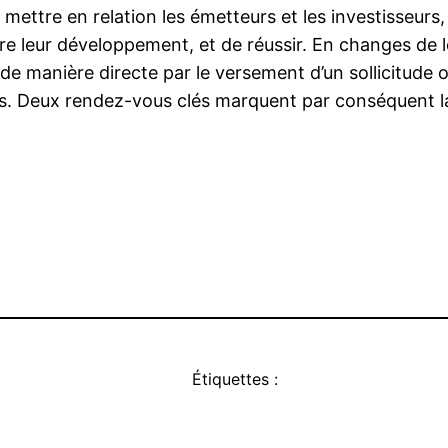
 mettre en relation les émetteurs et les investisseurs,
ître leur développement, et de réussir. En changes de l
 de manière directe par le versement d’un sollicitude ou
nts. Deux rendez-vous clés marquent par conséquent l
Étiquettes :