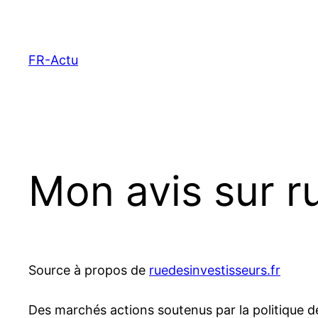
Aller
au
contenu
FR-Actu
Mon avis sur r
Source à propos de
ruedesinvestisseurs.fr
Des marchés actions soutenus par la politique d