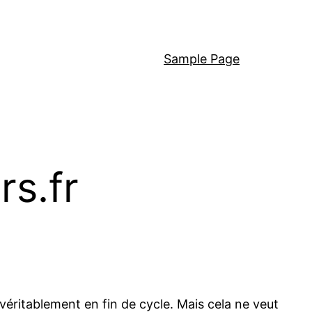
Sample Page
rs.fr
éritablement en fin de cycle. Mais cela ne veut