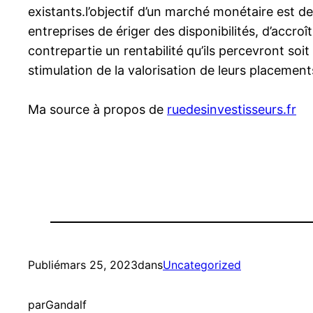
existants.l’objectif d’un marché monétaire est de
entreprises de ériger des disponibilités, d’accro
contrepartie un rentabilité qu’ils percevront soit
stimulation de la valorisation de leurs placeme
Ma source à propos de
ruedesinvestisseurs.fr
Publié
mars 25, 2023
dans
Uncategorized
par
Gandalf