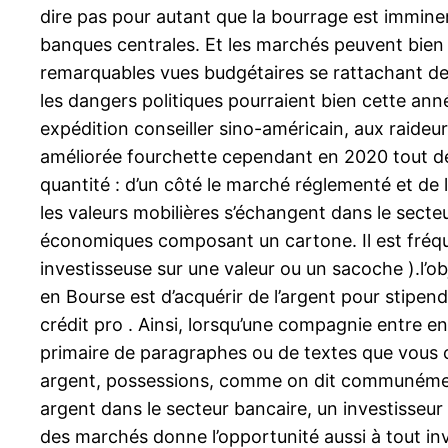
dire pas pour autant que la bourrage est immine
banques centrales. Et les marchés peuvent bie
remarquables vues budgétaires se rattachant de
les dangers politiques pourraient bien cette an
expédition conseiller sino-américain, aux raide
améliorée fourchette cependant en 2020 tout d
quantité : d’un côté le marché réglementé et de
les valeurs mobilières s’échangent dans le secte
économiques composant un cartone. Il est fréqu
investisseuse sur une valeur ou un sacoche ).l’ob
en Bourse est d’acquérir de l’argent pour stipen
crédit pro . Ainsi, lorsqu’une compagnie entre en
primaire de paragraphes ou de textes que vous c
argent, possessions, comme on dit communément 
argent dans le secteur bancaire, un investisseur
des marchés donne l’opportunité aussi à tout inve