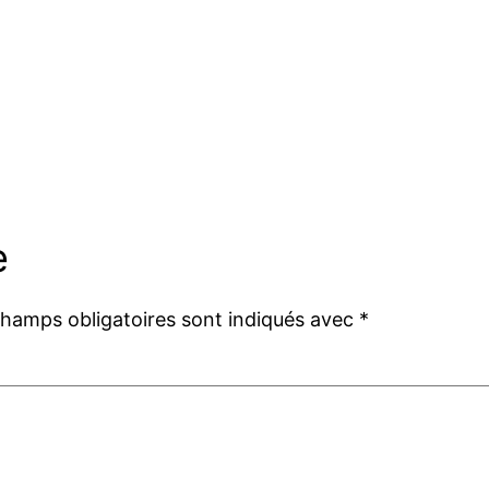
e
champs obligatoires sont indiqués avec
*